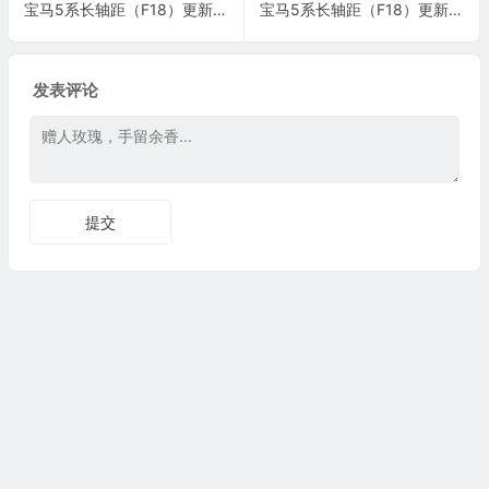
宝马5系长轴距（F18）更新左前或右前座椅上的电线束施工与复检标准
宝马5系长轴距（F18）更新左前或右前座椅上的电线束施工与复检标准
发表评论