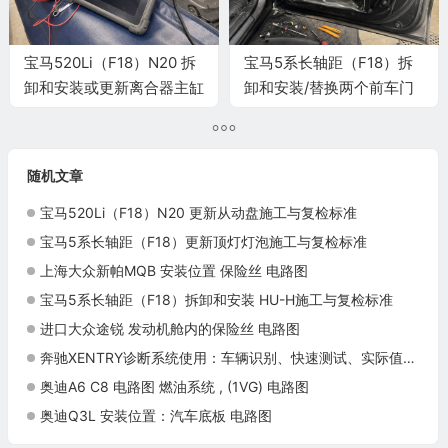
宝马520Li（F18）N20 拆
宝马5系长轴距（F18）拆
卸和安装或更新离合器主缸
卸和安装/替换两个前车门
施工与复检标准
的车门锁施工与复检标准
随机文章
宝马520Li（F18）N20 更新从动盘施工与复检标准
宝马5系长轴距（F18）更新顶灯灯泡施工与复检标准
上海大众新帕MQB 安装位置 保险丝 电路图
宝马5系长轴距（F18）拆卸和安装 HU-H施工与复检标准
进口大众途锐 发动机舱内的保险丝 电路图
奔驰XENTRY诊断系统使用：车辆识别、快速测试、实际值与引导检测
奥迪A6 C8 电路图 燃油系统 , (1VG) 电路图
奥迪Q3L 安装位置：汽车底板 电路图