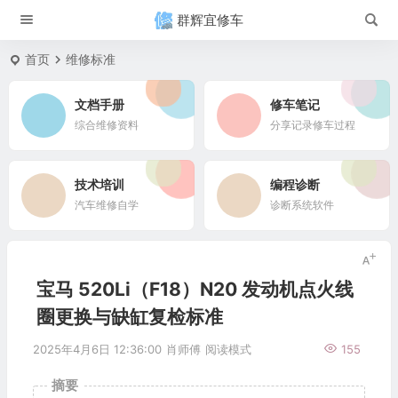
群辉宜修车
首页
维修标准
文档手册
修车笔记
综合维修资料
分享记录修车过程
技术培训
编程诊断
汽车维修自学
诊断系统软件
宝马 520Li（F18）N20 发动机点火线
圈更换与缺缸复检标准
2025年4月6日 12:36:00
肖师傅
阅读模式
155
摘要