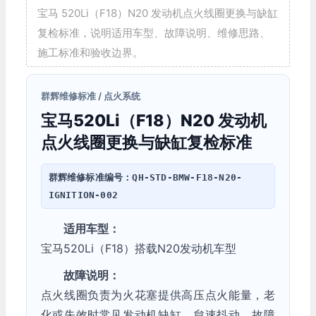
宝马 520Li（F18）N20 发动机点火线圈更换与缺缸
复检标准，说明适用车型、故障说明、维修思路、
施工标准和验收边界。
群辉维修标准 / 点火系统
宝马520Li（F18）N20 发动机
点火线圈更换与缺缸复检标准
群辉维修标准编号：
QH-STD-BMW-F18-N20-
IGNITION-002
适用车型：
宝马520Li（F18）搭载N20发动机车型
故障说明：
点火线圈负责为火花塞提供高压点火能量，老
化或失效时常见发动机缺缸、怠速抖动、故障