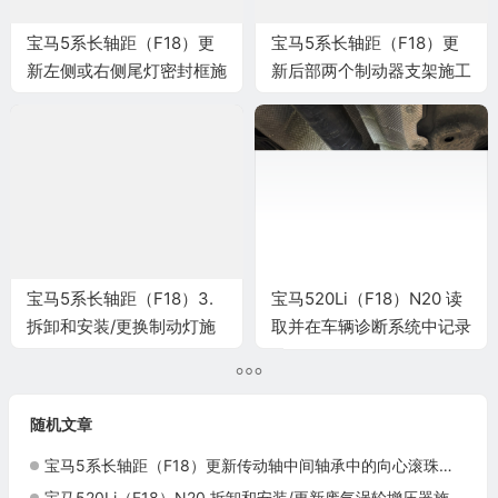
宝马5系长轴距（F18）更
宝马5系长轴距（F18）更
新左侧或右侧尾灯密封框施
新后部两个制动器支架施工
工与复检标准
与复检标准
宝马5系长轴距（F18）3.
宝马520Li（F18）N20 读
拆卸和安装/更换制动灯施
取并在车辆诊断系统中记录
工与复检标准
喷油嘴的设码编号施工与复
检标准
随机文章
宝马5系长轴距（F18）更新传动轴中间轴承中的向心滚珠轴承施工与复检标准
宝马520Li（F18）N20 拆卸和安装/更新废气涡轮增压器施工与复检标准