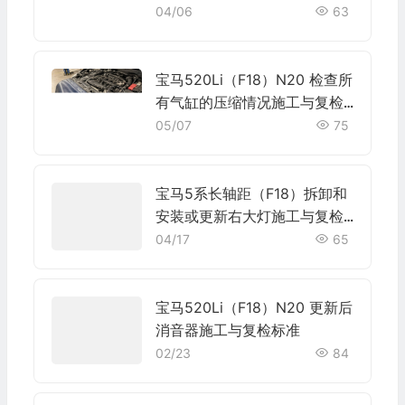
与复检标准
04/06
63
宝马520Li（F18）N20 检查所
有气缸的压缩情况施工与复检
标准
05/07
75
宝马5系长轴距（F18）拆卸和
安装或更新右大灯施工与复检
标准
04/17
65
宝马520Li（F18）N20 更新后
消音器施工与复检标准
02/23
84