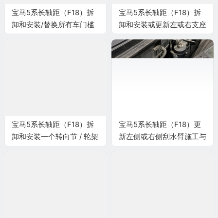
宝马5系长轴距（F18）拆
宝马5系长轴距（F18）拆
卸和安装/替换所有车门槛
卸和安装或更新左或右支座
板嵌条施工与复检标准
施工与复检标准
宝马5系长轴距（F18）拆
宝马5系长轴距（F18）更
卸和安装一个转向节 / 轮架
新左侧或右侧刮水臂施工与
施工与复检标准
复检标准