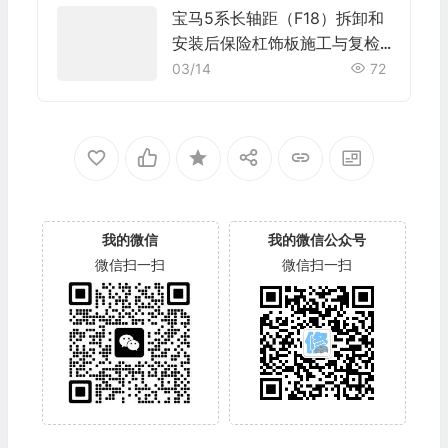
宝马5系长轴距（F18）拆卸和
安装后保险杠饰板施工与复检
标准
03/14
72
我的微信
我的微信公众号
微信扫一扫
微信扫一扫