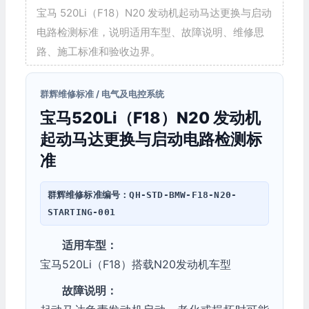
宝马 520Li（F18）N20 发动机起动马达更换与启动
电路检测标准，说明适用车型、故障说明、维修思
路、施工标准和验收边界。
群辉维修标准 / 电气及电控系统
宝马520Li（F18）N20 发动机
起动马达更换与启动电路检测标
准
群辉维修标准编号：
QH-STD-BMW-F18-N20-
STARTING-001
适用车型：
宝马520Li（F18）搭载N20发动机车型
故障说明：