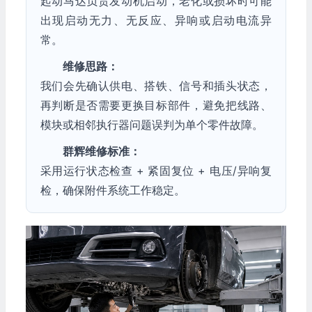
起动马达负责发动机启动，老化或损坏时可能
出现启动无力、无反应、异响或启动电流异
常。
维修思路：
我们会先确认供电、搭铁、信号和插头状态，
再判断是否需要更换目标部件，避免把线路、
模块或相邻执行器问题误判为单个零件故障。
群辉维修标准：
采用运行状态检查 + 紧固复位 + 电压/异响复
检，确保附件系统工作稳定。