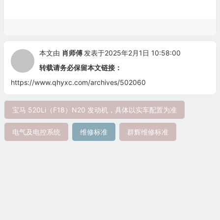
本文由
肖师傅
发表于2025年2月1日 10:58:00
转载请务必保留本文链接：
https://www.qhyxc.com/archives/502060
宝马 520Li（F18）N20 发动机，具体以实车配置为准
电气及电控系统
维修标准
群辉维修标准