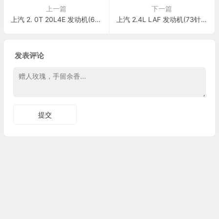
上一篇
下一篇
上汽 2. 0T 20L4E 发动机(60针+94针)端子
上汽 2.4L LAF 发动机(73针+73针+73针)端子
发表评论