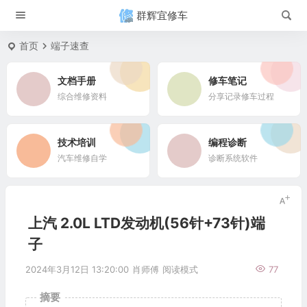
群辉宜修车
首页
端子速查
文档手册
修车笔记
综合维修资料
分享记录修车过程
技术培训
编程诊断
汽车维修自学
诊断系统软件
上汽 2.0L LTD发动机(56针+73针)端
子
2024年3月12日 13:20:00
肖师傅
阅读模式
77
摘要