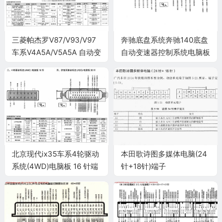
三菱帕杰罗V87/V93/V97
奔驰底盘系统奔驰140底盘
车系V4A5A/V5A5A 自动变
自动变速器控制系统电脑板
速器控制系统电脑板
38针端子
72+146针端子
北京现代ix35车系4轮驱动
本田歌诗图多媒体电脑(24
系统(4WD)电脑板 16 针端
针+18针)端子
子