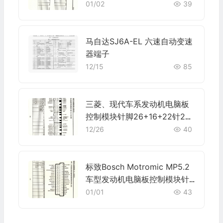
01/02
39
马自达SJ6A-EL 六速自动变速
器端子
12/15
85
三菱、现代车系发动机电脑板
控制模块针脚26+16+22针2
端子图
12/26
40
标致Bosch Motromic MP5.2
车型发动机电脑板控制模块针
脚55针 端子图
01/01
43