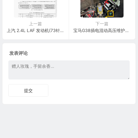
上一篇
下一篇
上汽 2.4L LAF 发动机(73针+73针+73针)端子
宝马G38插电混动高压维护开关和启动电池位置与切断方法
发表评论