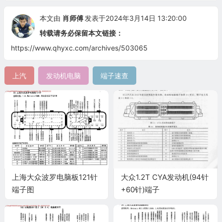
本文由
肖师傅
发表于2024年3月14日 13:20:00
转载请务必保留本文链接：
https://www.qhyxc.com/archives/503065
上汽
发动机电脑
端子速查
上海大众波罗电脑板121针
大众1.2T CYA发动机(94针
端子图
+60针)端子