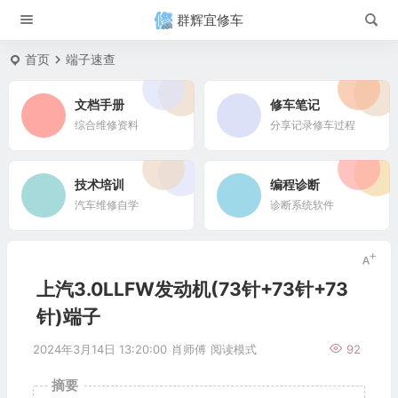
群辉宜修车
首页
端子速查
文档手册
修车笔记
综合维修资料
分享记录修车过程
技术培训
编程诊断
汽车维修自学
诊断系统软件
上汽3.0LLFW发动机(73针+73针+73
针)端子
2024年3月14日 13:20:00
肖师傅
阅读模式
92
摘要