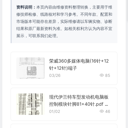
资料说明：
本页内容由维修资料整理转换，主要用于维
修技师检修、线路核对和学习参考。不同年款、配置和
市场版本可能存在差异，实际维修请以车辆实物、诊断
结果和原厂最新资料为准。如相关权利方认为内容不宜
展示，可联系我们处理。
荣威360多媒体电脑(16针+12
针+12针)端子
03/26
85
现代伊兰特车型发动机电脑板
控制模块针脚81+40针.pdf 端
子图
01/02
46