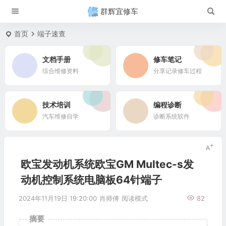
群辉宜修车
首页
端子速查
文档手册
修车笔记
综合维修资料
分享记录修车过程
技术培训
编程诊断
汽车维修自学
诊断系统软件
欧宝发动机系统欧宝GM Multec-s发
动机控制系统电脑板64针端子
2024年11月19日 19:20:00
肖师傅
阅读模式
82
摘要