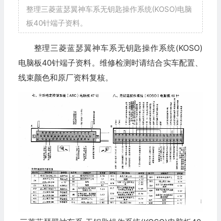
整理三菱蓝瑟翼神车系无钥匙操作系统(KOSO)电脑
板40针端子资料。
整理三菱蓝瑟翼神车系无钥匙操作系统(KOSO)
电脑板40针端子资料。维修检测时请结合实车配置、
线束颜色和原厂资料复核。