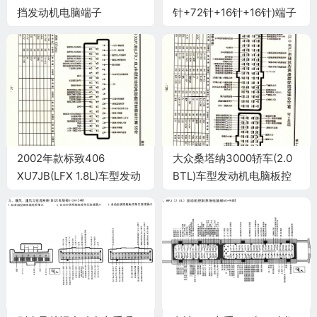
挡发动机电脑端子
针+72针+16针+16针)端子
2002年款标致406
大众桑塔纳3000轿车(2.0
XU7JB(LFX 1.8L)车型发动
BTL)车型发动机电脑板控
机电脑板控制模块针脚55
制模块针脚81+40针 端子
针 端子图
图