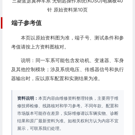
三菱蓝瑟翼神车系 无钥匙操作系统(KOSO)电脑板40
针 原始资料第10页
端子参考值
本页以原始资料图为准，端子号、测试条件和参
考值请按上方资料图核对。
说明：同一车系可能包含发动机、变速器、车身
及其他控制模块；涉及系统电压、传感器信号和执行
器输出时，应以原车配置和实测结果为准。
资料说明：
本页内容由维修资料整理转换，主要用于维
修技师检修、线路核对和学习参考。不同年款、配置和
市场版本可能存在差异，实际维修请以车辆实物、诊断
结果和原厂最新资料为准。如相关权利方认为内容不宜
展示，可联系我们处理。