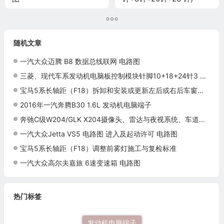
随机文章
一汽大众迈腾 B8 数据总线联网 电路图
三菱、现代车系发动机电脑板控制模块针脚10+18+24针3 端子图
宝马5系长轴距（F18）拆卸和安装或更新左后或右后车窗升降机的扁平式马达施工与复检标准
2016年一汽奔腾B30 1.6L 发动机电脑端子
奔驰C级W204/GLK X204摄像头、雷达与夜视系统、车道与盲点辅助（一）
一汽大众Jetta VS5 电路图 进入及起动许可 电路图
宝马5系长轴距（F18）调整前雾灯施工与复检标准
一汽大众高尔夫嘉旅 6速变速箱 电路图
热门标签