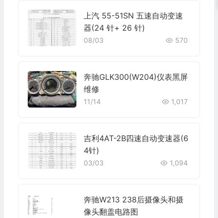
上汽 55-51SN 五速自动变速
器(24 针+ 26 针)
08/03
570
奔驰GLK300(W204)仪表黑屏
维修
11/14
1,017
吉利4AT-2B四速自动变速器(6
4针)
03/03
1,094
奔驰W213 238后摄像头和摄
像头翻盖电路图