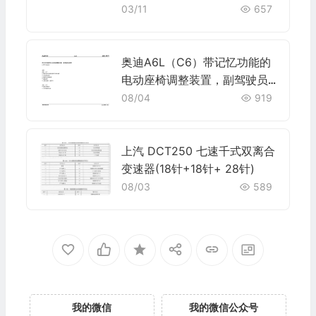
03/11
657
奥迪A6L（C6）带记忆功能的
电动座椅调整装置，副驾驶员
座椅
08/04
919
上汽 DCT250 七速千式双离合
变速器(18针+18针+ 28针)
08/03
589
我的微信
我的微信公众号