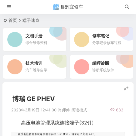
群辉宜修车
首页
端子速查
文档手册
修车笔记
综合维修资料
分享记录修车过程
技术培训
编程诊断
汽车维修自学
诊断系统软件
博瑞 GE PHEV
2023年3月19日 12:41:00
肖师傅
阅读模式
633
高压电池管理系统连接端子(32针)