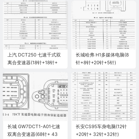
上汽 DCT250 七速千式双
长城哈弗 H1多媒体电脑(8
离合变速器(18针+18针+
针+8针+20针+5针)
28针)
长城 GW7DCT1-A01七速
长安CS95车身电脑(12针
双离合变速器(68针+ 43
+20针+ 32针+32针)