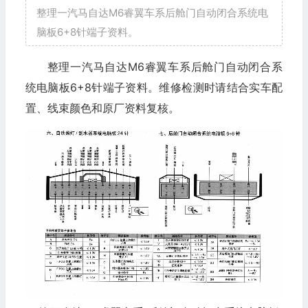
整理一汽马自达M6睿翼车系后舱门自动闭合系统电
脑板6+8针端子资料。
整理一汽马自达M6睿翼车系后舱门自动闭合系
统电脑板6+8针端子资料。维修检测时请结合实车配
置、线束颜色和原厂资料复核。