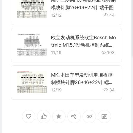
模块针脚26+16+22针 端子图
12/12
44
欧宝发动机系统欧宝Bosch Mo
trnic M1.5.1发动机控制系统电
脑板55针(2.0L、2.2L)端子
11/19
103
MK_本田车型发动机电脑板控
制模块针脚26+16+22针 端子
图
12/19
34