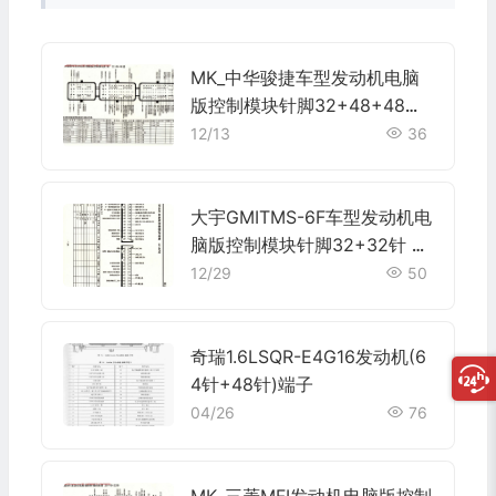
MK_中华骏捷车型发动机电脑
版控制模块针脚32+48+48针
端子图
12/13
36
大宇GMITMS-6F车型发动机电
脑版控制模块针脚32+32针 端
子图
12/29
50
奇瑞1.6LSQR-E4G16发动机(6
4针+48针)端子
04/26
76
MK_三菱MFI发动机电脑版控制