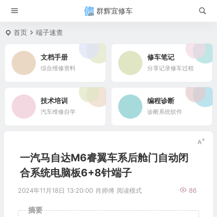
群辉宜修车
首页
端子速查
文档手册
修车笔记
综合维修资料
分享记录修车过程
技术培训
编程诊断
汽车维修自学
诊断系统软件
一汽马自达M6睿翼车系后舱门自动闭
合系统电脑板6+8针端子
2024年11月18日 13:20:00
肖师傅
阅读模式
86
摘要