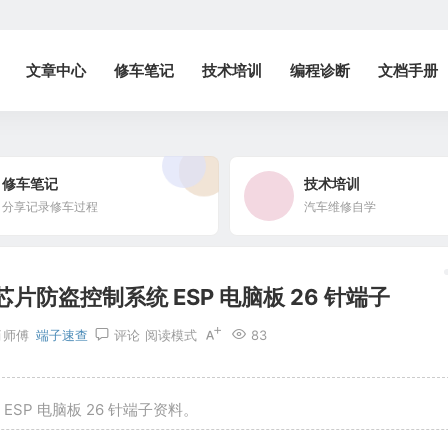
文章中心
修车笔记
技术培训
编程诊断
文档手册
修车笔记
技术培训
分享记录修车过程
汽车维修自学
片防盗控制系统 ESP 电脑板 26 针端子
肖师傅
端子速查
评论
阅读模式
83
SP 电脑板 26 针端子资料。