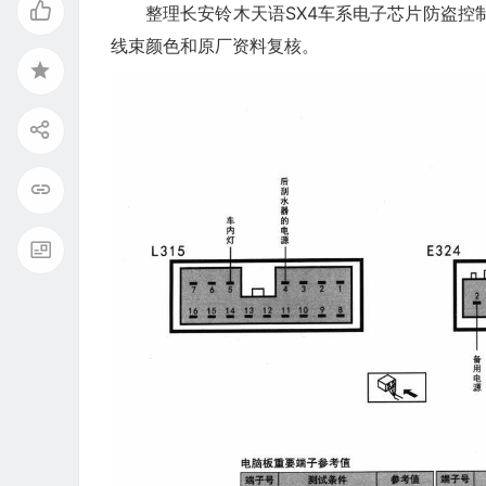
整理长安铃木天语SX4车系电子芯片防盗控制
线束颜色和原厂资料复核。