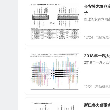
长安铃木雨燕车系
子
整理长安铃木雨燕车
12/24
电脑板端
2018年一汽
2018年一汽大
12/21
发动机电
斯巴鲁力狮傲虎