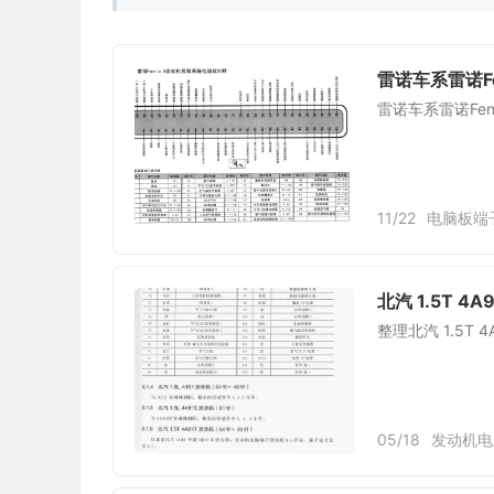
雷诺车系雷诺F
雷诺车系雷诺Fe
11/22
电脑板端
北汽 1.5T 4
整理北汽 1.5T 
05/18
发动机电