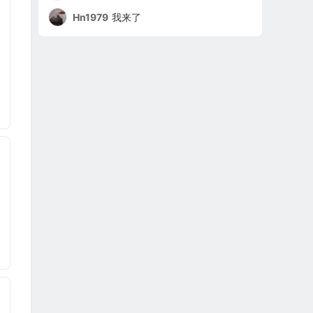
Hn1979
我来了