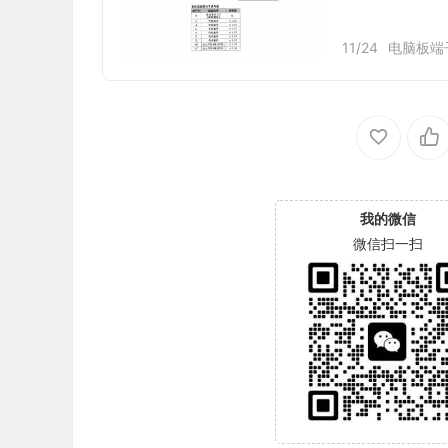
11/24
电脑板端
我的微信
微信扫一扫