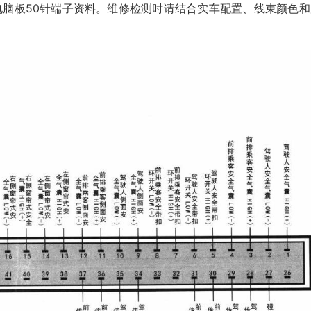
)电脑板50针端子资料。维修检测时请结合实车配置、线束颜色和