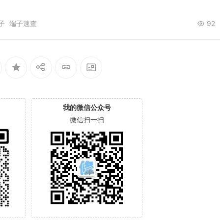
子
端子速查
92
我的微信公众号
微信扫一扫