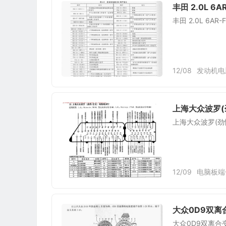
丰田 2.0L 6
丰田 2.0L 6A
12/08
发动机电
上海大众波罗(
上海大众波罗(劲
12/09
电脑板端
大众0D9双离
大众0D9双离合