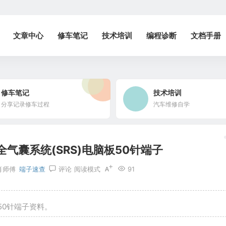
文章中心
修车笔记
技术培训
编程诊断
文档手册
修车笔记
技术培训
分享记录修车过程
汽车维修自学
气囊系统(SRS)电脑板50针端子
肖师傅
端子速查
评论
阅读模式
91
50针端子资料。