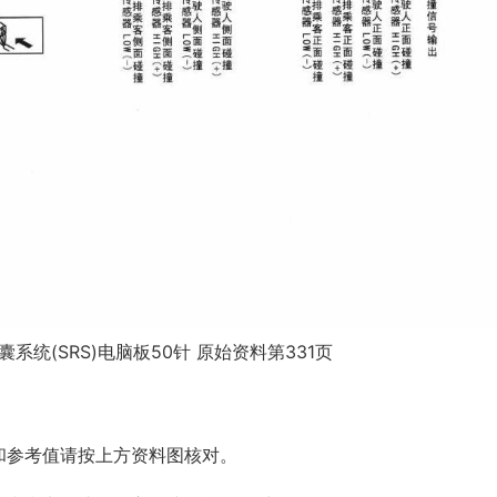
系统(SRS)电脑板50针 原始资料第331页
和参考值请按上方资料图核对。