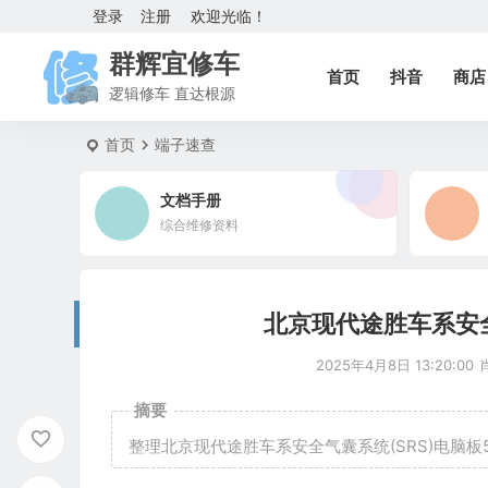
登录
注册
欢迎光临！
群辉宜修车
首页
抖音
商店
逻辑修车 直达根源
首页
端子速查
文档手册
综合维修资料
北京现代途胜车系安全
2025年4月8日 13:20:00
摘要
整理北京现代途胜车系安全气囊系统(SRS)电脑板