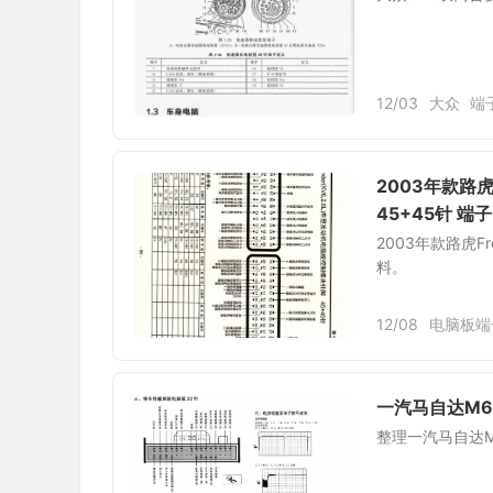
12/03
大众
端
2003年款路虎
45+45针 端
2003年款路虎Fr
料。
12/08
电脑板端
一汽马自达M
整理一汽马自达