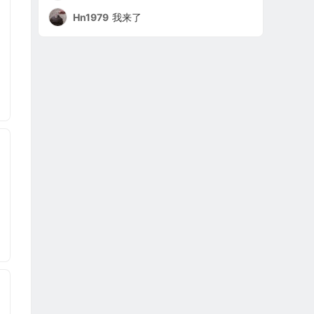
Hn1979
我来了