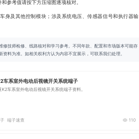
件和参考值请按下方压缩图逐项核对。
、车身及其他控制模块；涉及系统电压、传感器信号和执行器输
维修技师检修、线路核对和学习参考。不同年款、配置和市场版本可能存
新资料为准。如相关权利方认为内容不宜展示，可联系我们处理。
K2车系室外电动后视镜开关系统端子
亚K2车系室外电动后视镜开关系统端子资料。
子
端子速查
110