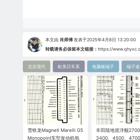
本文由
肖师傅
发表于2025年4月8日 13:20:00
转载请务必保留本文链接：
https://www.qhyxc.
北京现代
欧美日车系
电脑板端子
端子速
雪铁龙Magneti Marelli G5
丰田陆地巡洋舰270
Monopoint车型发动机电
3400、4500、470