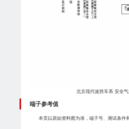
北京现代途胜车系 安全气囊
端子参考值
本页以原始资料图为准，端子号、测试条件