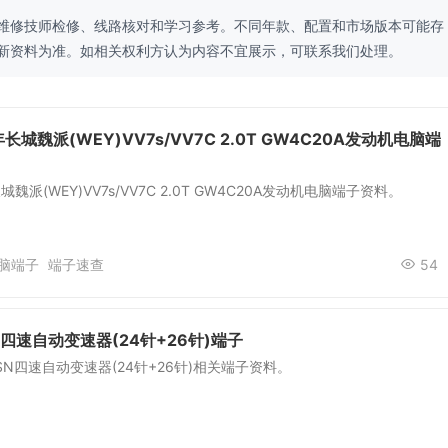
维修技师检修、线路核对和学习参考。不同年款、配置和市场版本可能存
新资料为准。如相关权利方认为内容不宜展示，可联系我们处理。
年长城魏派(WEY)VV7s/VV7C 2.0T GW4C20A发动机电脑端
长城魏派(WEY)VV7s/VV7C 2.0T GW4C20A发动机电脑端子资料。
脑端子
端子速查
54
SN四速自动变速器(24针+26针)端子
1SN四速自动变速器(24针+26针)相关端子资料。