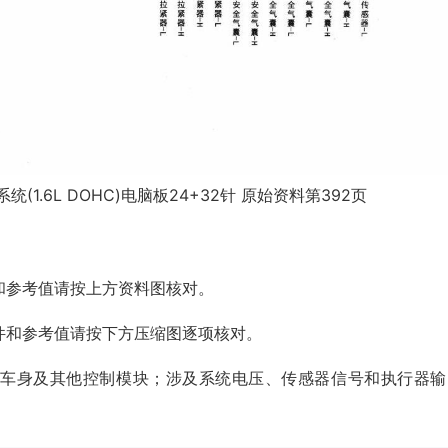
1.6L DOHC)电脑板24+32针 原始资料第392页
和参考值请按上方资料图核对。
件和参考值请按下方压缩图逐项核对。
、车身及其他控制模块；涉及系统电压、传感器信号和执行器输