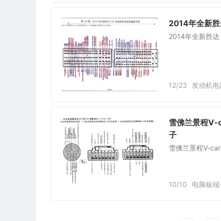
2014年全新胜
2014年全新胜达
12/23
发动机电
雪佛兰景程V-c
子
雪佛兰景程V-ca
10/10
电脑板端