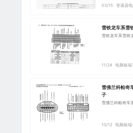
03/15
变速器电
雪铁龙车系雪铁
雪铁龙车系雪铁龙
11/24
电脑板端
雪佛兰科帕奇车系
子
雪佛兰科帕奇车系自
10/12
电脑板端