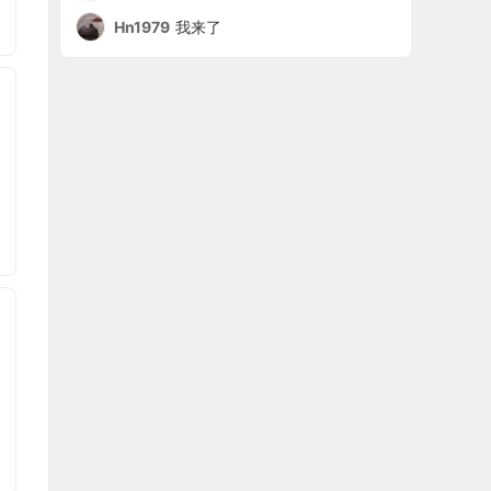
Hn1979
我来了