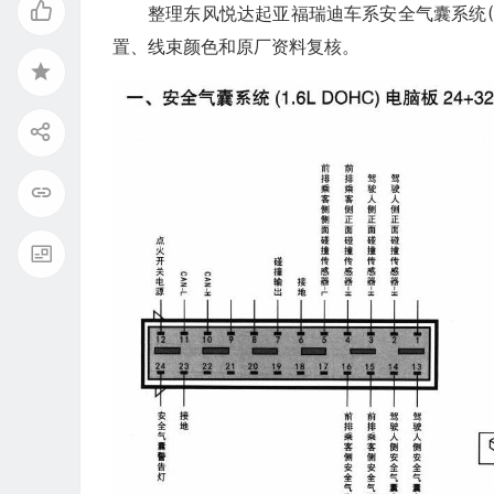
整理东风悦达起亚福瑞迪车系安全气囊系统(1.
置、线束颜色和原厂资料复核。