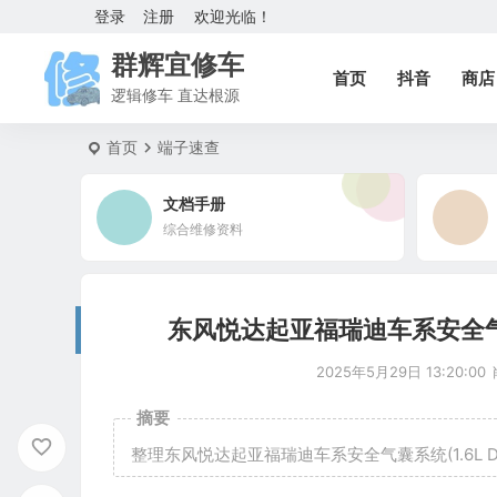
登录
注册
欢迎光临！
群辉宜修车
首页
抖音
商店
逻辑修车 直达根源
首页
端子速查
文档手册
综合维修资料
东风悦达起亚福瑞迪车系安全气囊系
2025年5月29日 13:20:00
摘要
整理东风悦达起亚福瑞迪车系安全气囊系统(1.6L D