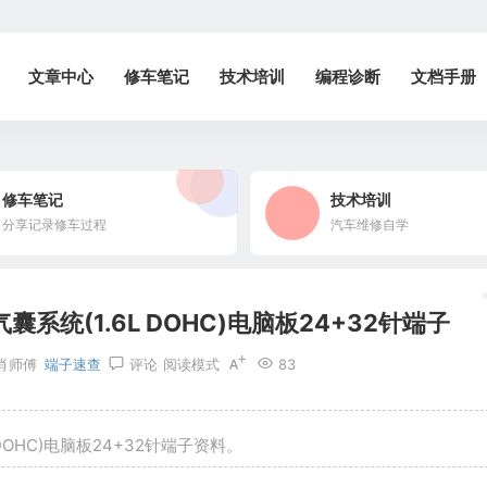
文章中心
修车笔记
技术培训
编程诊断
文档手册
修车笔记
技术培训
分享记录修车过程
汽车维修自学
统(1.6L DOHC)电脑板24+32针端子
肖师傅
端子速查
评论
阅读模式
83
OHC)电脑板24+32针端子资料。