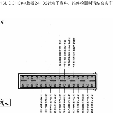
6L DOHC)电脑板24+32针端子资料。维修检测时请结合实