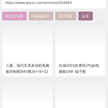
https://www.qhyxc.com/archives/504963
欧美日车系
电脑板端子
端子速查
起亚
三菱、现代车系发动机电脑
长城2003款赛铃(汽油)电
板控制模块针脚26+16+22
脑板55针 端子图
针2 端子图