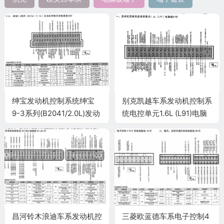
绅宝发动机控制系统绅宝
别克凯越车系发动机控制系
9-3系列(B2041/2.0L)发动
统电控单元1.6L (L91)电脑
机控制系统电脑板55针端
板81针端子
子
昌河铃木浪迪车系发动机控
三菱欧蓝德车系电子控制4