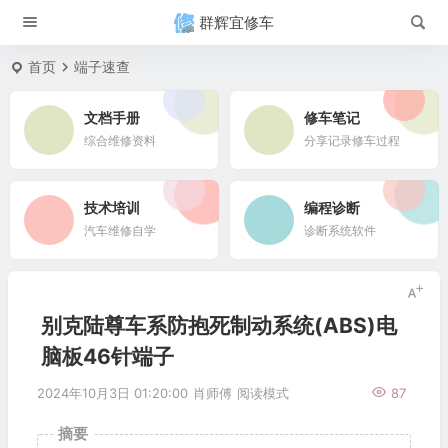
群辉宜修车
首页
端子速查
文档手册
修车笔记
综合维修资料
分享记录修车过程
技术培训
编程诊断
汽车维修自学
诊断系统软件
别克陆尊车系防抱死制动系统(ABS)电
脑板46针端子
2024年10月3日 01:20:00
肖师傅
阅读模式
87
摘要