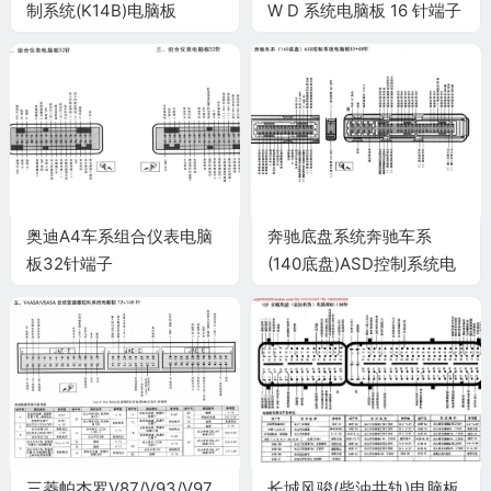
制系统(K14B)电脑板
W D 系统电脑板 16 针端子
81+40针端子
奥迪A4车系组合仪表电脑
奔驰底盘系统奔驰车系
板32针端子
(140底盘)ASD控制系统电
脑板30+48针端子
三菱帕杰罗V87/V93/V97
长城风骏(柴油共轨)电脑板