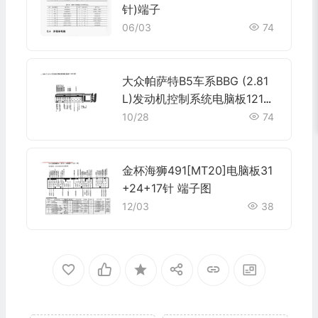
针)端子
06/03
74
大众帕萨特B5车系BBG (2.81
L)发动机控制系统电脑板121针
(续)端子
10/28
74
金杯海狮491[MT20]电脑板31
+24+17针 端子图
12/03
38