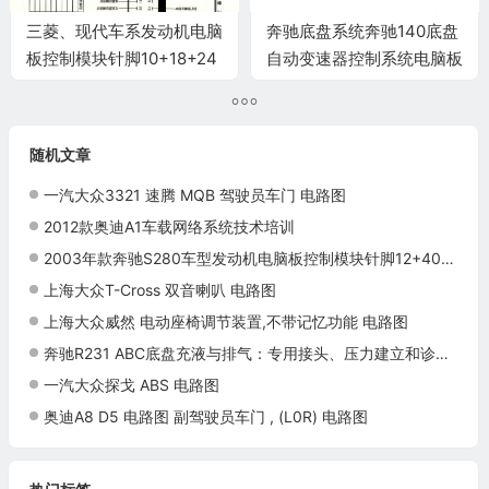
三菱、现代车系发动机电脑
奔驰底盘系统奔驰140底盘
板控制模块针脚10+18+24
自动变速器控制系统电脑板
针2 端子图
38针端子
随机文章
一汽大众3321 速腾 MQB 驾驶员车门 电路图
2012款奥迪A1车载网络系统技术培训
2003年款奔驰S280车型发动机电脑板控制模块针脚12+40+24+48+21针 端子图
上海大众T-Cross 双音喇叭 电路图
上海大众威然 电动座椅调节装置,不带记忆功能 电路图
奔驰R231 ABC底盘充液与排气：专用接头、压力建立和诊断循环
一汽大众探戈 ABS 电路图
奥迪A8 D5 电路图 副驾驶员车门 , (L0R) 电路图