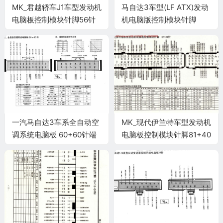
MK_君越轿车J1车型发动机
马自达3车型(LF ATX)发动
电脑板控制模块针脚56针
机电脑版控制模块针脚
端子图
60+60针2 端子图
一汽马自达3车系全自动空
MK_现代伊兰特车型发动机
调系统电脑板 60+60针端
电脑板控制模块针脚81+40
子
针 端子图