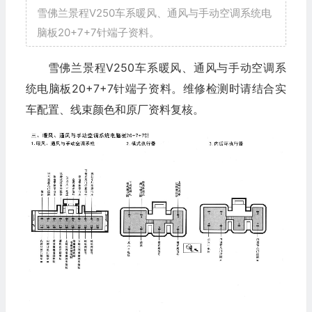
雪佛兰景程V250车系暖风、通风与手动空调系统电
脑板20+7+7针端子资料。
雪佛兰景程V250车系暖风、通风与手动空调系
统电脑板20+7+7针端子资料。维修检测时请结合实
车配置、线束颜色和原厂资料复核。