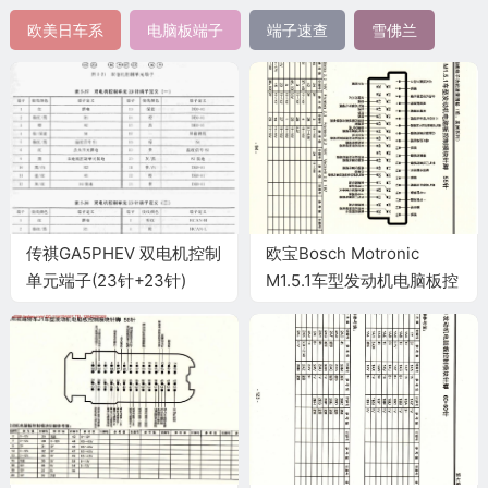
欧美日车系
电脑板端子
端子速查
雪佛兰
传祺GA5PHEV 双电机控制
欧宝Bosch Motronic
单元端子(23针+23针)
M1.5.1车型发动机电脑板控
制模块针脚55针 端子图