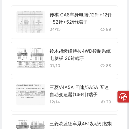
传祺 GA8车身电脑(12针+12针
+52针+52针)端子
04/15
89
铃木超级维特拉4WD控制系统
电脑板 26针端子
01/10
88
三菱V4A5A 四速/5A5A 五速
自动变速器(146针)端子
12/14
79
三菱欧蓝德车系4B1发动机控制