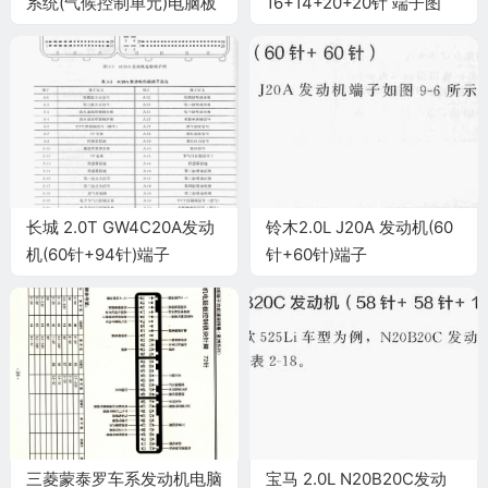
系统(气候控制单元)电脑板
16+14+20+20针 端子图
20针端子
长城 2.0T GW4C20A发动
铃木2.0L J20A 发动机(60
机(60针+94针)端子
针+60针)端子
三菱蒙泰罗车系发动机电脑
宝马 2.0L N20B20C发动