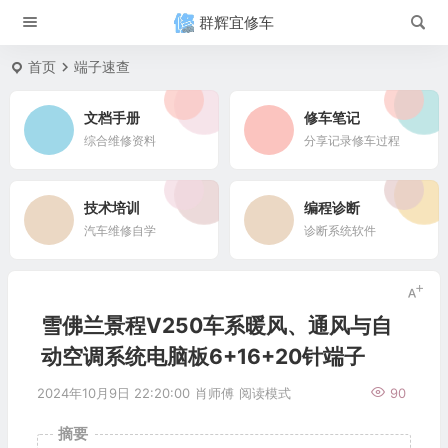
群辉宜修车
首页
端子速查
文档手册
修车笔记
综合维修资料
分享记录修车过程
技术培训
编程诊断
汽车维修自学
诊断系统软件
雪佛兰景程V250车系暖风、通风与自
动空调系统电脑板6+16+20针端子
2024年10月9日 22:20:00
肖师傅
阅读模式
90
摘要