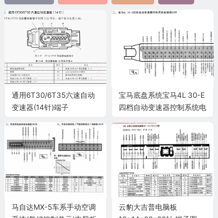
通用6T30/6T35六速自动
宝马底盘系统宝马4L 30-E
变速器(14针)端子
四档自动变速器控制系统电
脑板55针端子
马自达MX-5车系手动空调
云豹大吉普电脑板