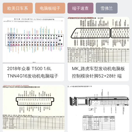
欧美日车系
电脑板端子
端子速查
雪佛兰
2018年众泰 T500 1.6L
MK_路虎车型发动机电脑板
TNN4G16发动机电脑端子
控制模块针脚52+28针 端
子图