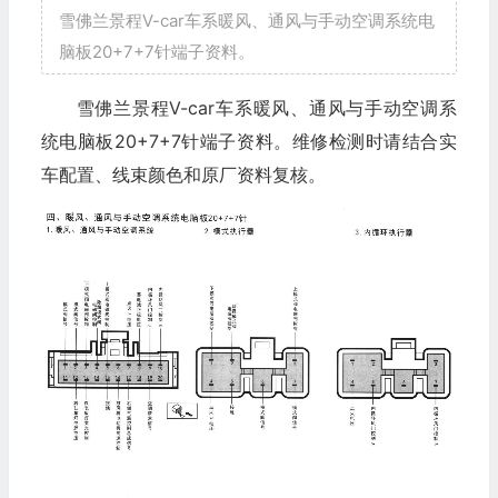
雪佛兰景程V-car车系暖风、通风与手动空调系统电
脑板20+7+7针端子资料。
雪佛兰景程V-car车系暖风、通风与手动空调系
统电脑板20+7+7针端子资料。维修检测时请结合实
车配置、线束颜色和原厂资料复核。