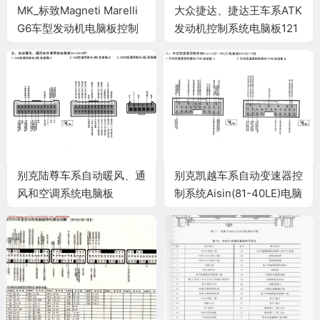
MK_标致Magneti Marelli
大众捷达、捷达王车系ATK
G6车型发动机电脑板控制
发动机控制系统电脑板121
模块针脚35针 端子图
针端子
别克陆尊车系自动暖风、通
别克凯越车系自动变速器控
风和空调系统电脑板
制系统Aisin(81-40LE)电脑
24+24+6针端子
板24+26+10针端子