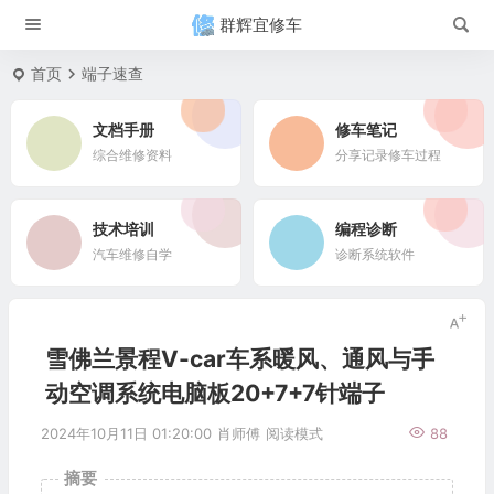
群辉宜修车
首页
端子速查
文档手册
修车笔记
综合维修资料
分享记录修车过程
技术培训
编程诊断
汽车维修自学
诊断系统软件
雪佛兰景程V-car车系暖风、通风与手
动空调系统电脑板20+7+7针端子
2024年10月11日 01:20:00
肖师傅
阅读模式
88
摘要