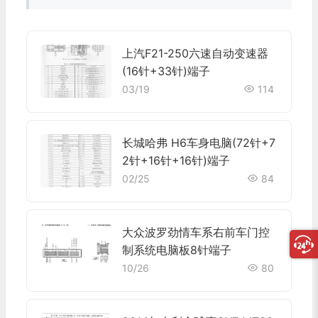
上汽F21-250六速自动变速器
(16针+33针)端子
03/19
114
长城哈弗 H6车身电脑(72针+7
2针+16针+16针)端子
02/25
84
大众波罗劲情车系右前车门控
制系统电脑板8针端子
10/26
80