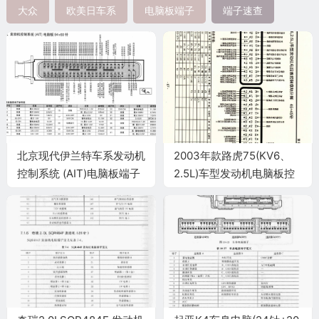
大众
欧美日车系
电脑板端子
端子速查
北京现代伊兰特车系发动机
2003年款路虎75(KV6、
控制系统 (AIT)电脑板端子
2.5L)车型发动机电脑板控
制模块针脚45+45针 端子
图