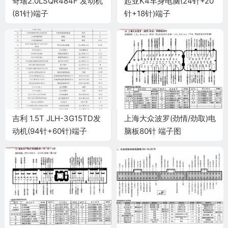
奇瑞2.0LSQR484F 发动机
起亚K4车身电脑(24针+20
(81针)端子
针+18针)端子
吉利 1.5T JLH-3G15TD发
上海大众波罗(劲情/劲取)电
动机(94针+60针)端子
脑板80针 端子图