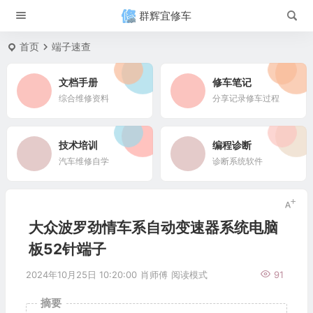
群辉宜修车
首页
端子速查
文档手册
修车笔记
综合维修资料
分享记录修车过程
技术培训
编程诊断
汽车维修自学
诊断系统软件
大众波罗劲情车系自动变速器系统电脑
板52针端子
2024年10月25日 10:20:00
肖师傅
阅读模式
91
摘要