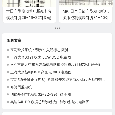
本田车型发动机电脑板控制
MK_日产天籁车型发动机电
模块针脚26+16+22针3 端
脑版控制模块针脚81+40针
子图
端子图
随机文章
宝马警报系统：预判性交通标志识别
一汽大众3321 探戈 0CW DSG 电路图
MK_三菱太空车系发动机电脑板控制模块针脚72针 端子图
上海大众新帕MQB 高压电 0K3 电路图
宝马5系长轴距（F18）拆卸和安装或更新左或右 自动变速箱换挡平衡杆施工与复检标准
奔驰伺服电机
切诺基4缸电脑板32+32+32针 端子图
奥迪A4L B9 数据总线诊断接口和诊断插头 电路图