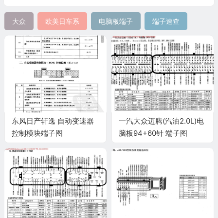
大众
欧美日车系
电脑板端子
端子速查
东风日产轩逸 自动变速器
一汽大众迈腾(汽油2.0L)电
控制模块端子图
脑板94+60针 端子图