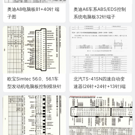
奥迪A8电脑板81+40针 端
奥迪A6车系ABS/EDS控制
子图
系统电脑板32针端子
欧宝Simtec 56.0、56.1车
北汽TS-41SN四速自动变
型发动机电脑板控制模块针
速器(26针+24针+13针)端
脚55针 端子图
子