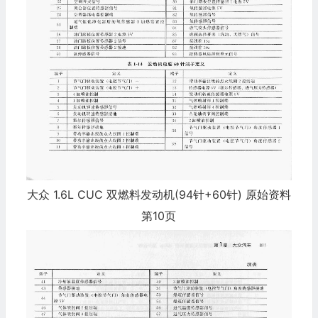
大众 1.6L CUC 双燃料发动机(94针+60针) 原始资料
第10页