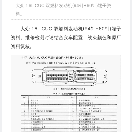
大众 1.6L CUC 双燃料发动机(94针+60针)端子资
料。
大众 1.6L CUC 双燃料发动机(94针+60针)端子
资料。维修检测时请结合实车配置、线束颜色和原厂
资料复核。