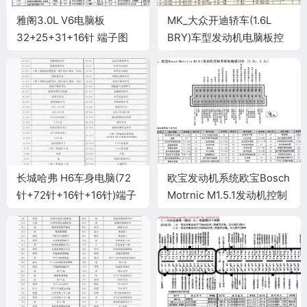
雅阁3.0L V6电脑板
MK_大众开迪轿车(1.6L
32+25+31+16针 端子图
BRY)车型发动机电脑板控
制模块针脚81+40针 端子
图
长城哈弗 H6车身电脑(72
欧宝发动机系统欧宝Bosch
针+72针+16针+16针)端子
Motrnic M1.5.1发动机控制
系统电脑板55针(2.0L、
2.2L)端子