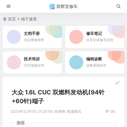
群辉宜修车
首页
端子速查
文档手册
修车笔记
综合维修资料
分享记录修车过程
技术培训
编程诊断
汽车维修自学
诊断系统软件
大众 1.6L CUC 双燃料发动机(94针
+60针)端子
2024年12月1日 21:20:00
肖师傅
阅读模式
90
摘要