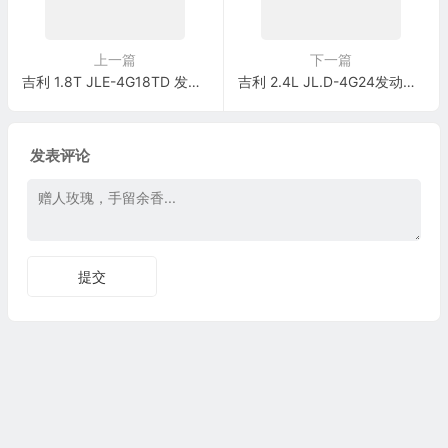
上一篇
下一篇
吉利 1.8T JLE-4G18TD 发动机(60针+94针)端子
吉利 2.4L JL.D-4G24发动机(联合电子系统)(81针)端子
发表评论