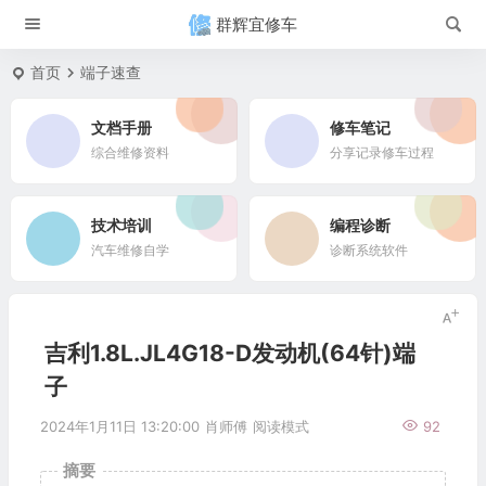
群辉宜修车
首页
端子速查
文档手册
修车笔记
综合维修资料
分享记录修车过程
技术培训
编程诊断
汽车维修自学
诊断系统软件
吉利1.8L.JL4G18-D发动机(64针)端
子
2024年1月11日 13:20:00
肖师傅
阅读模式
92
摘要