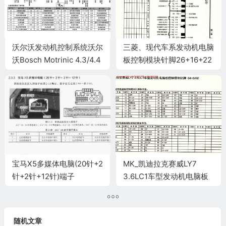
沃尔沃发动机控制系统沃尔
三菱、现代车系发动机电脑
沃Bosch Motrinic 4.3/4.4
板控制模块针脚26+16+22
发动机控制系统电脑板
针3 端子图
43+43针端子
宝马X5多媒体电脑(20针+2
MK_凯迪拉克赛威LY7
针+2针+12针)端子
3.6LC1车型发动机电脑板
控制模块针脚64+64针 端
子图
随机文章