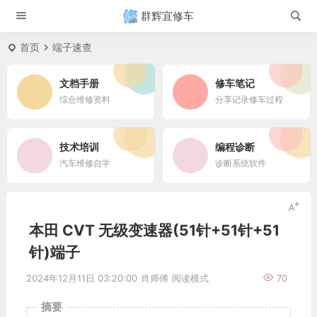
群辉宜修车
首页
端子速查
文档手册
修车笔记
综合维修资料
分享记录修车过程
技术培训
编程诊断
汽车维修自学
诊断系统软件
本田 CVT 无级变速器(51针+51针+51
针)端子
2024年12月11日 03:20:00
肖师傅
阅读模式
70
摘要