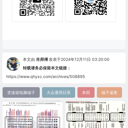
本文由
肖师傅
发表于2024年12月11日 03:20:00
转载请务必保留本文链接：
https://www.qhyxc.com/archives/508895
变速箱电脑端子
大众通用日系
本田
端子速查