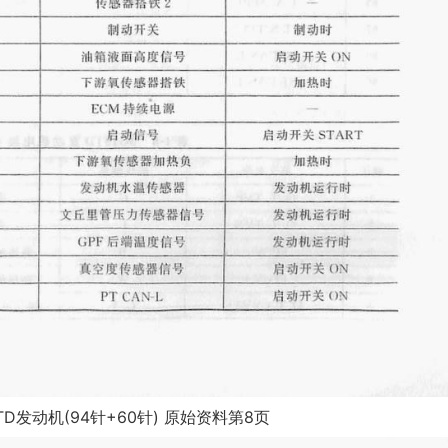
G15TD发动机(94针+60针) 原始资料第8页