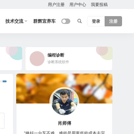
用户注册
用户中心
我要投稿
技术交流
群辉宜养车
登录
注册
编程诊断
诊断系统软件
肖师傅
“修好一台车不难，难的是用更低的成本去完