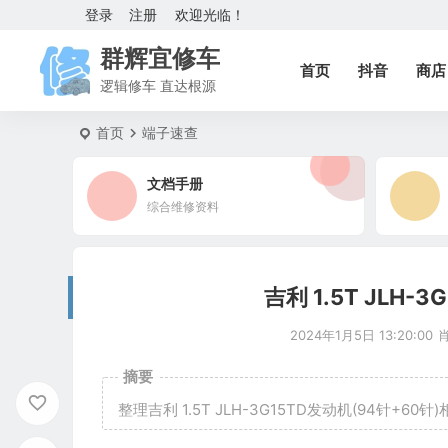
登录
注册
欢迎光临！
群辉宜修车
首页
抖音
商店
逻辑修车 直达根源
首页
端子速查
文档手册
综合维修资料
吉利 1.5T JLH-
2024年1月5日 13:20:00
摘要
整理吉利 1.5T JLH-3G15TD发动机(94针+60