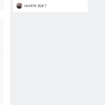
Hn1979
我来了