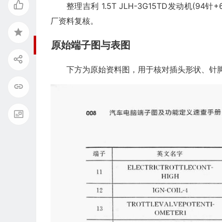
整理吉利 1.5T JLH-3G15TD发动机
厂资料复核。
原始端子图与表图
下方为原始资料图，用于核对插头形状、针