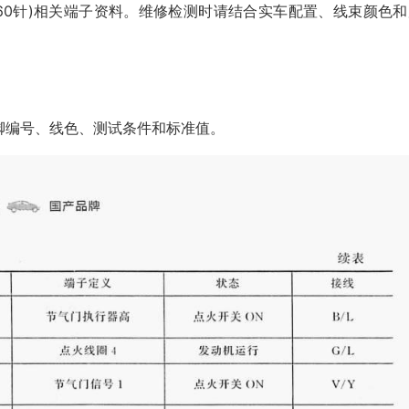
(94针+60针)相关端子资料。维修检测时请结合实车配置、线束颜色
脚编号、线色、测试条件和标准值。