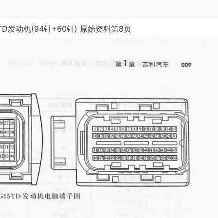
G15TD发动机(94针+60针) 原始资料第8页