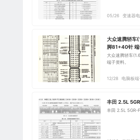
05/26
变速器电
大众速腾轿车(
脚81+40针 
大众速腾轿车(1.
端子资料。
12/28
电脑板端
丰田 2.5L 5
丰田 2.5L 5G