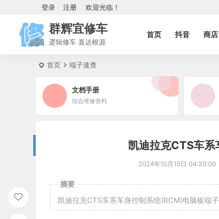
登录
注册
欢迎光临！
群辉宜修车
首页
抖音
商店
逻辑修车 直达根源
首页
端子速查
文档手册
综合维修资料
凯迪拉克CTS车系
2024年10月15日 04:20:00
摘要
凯迪拉克CTS车系车身控制系统(BCM)电脑板端