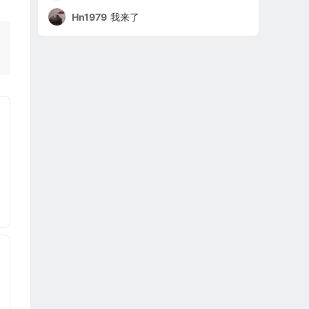
Hn1979
我来了