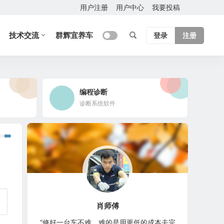
用户注册
用户中心
我要投稿
技术交流
群辉宜养车
登录
注册
编程诊断
诊断系统软件
肖师傅
“修好一台车不难，难的是用更低的成本去完