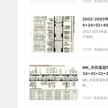
12/09
发动机电
2002-20
9+24+52+4
2002-2003
子资料。
12/06
电脑板端
MK_丰田皇冠
34+35+32+
MK_丰田皇冠车型
料。
12/14
电脑板端