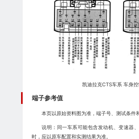
凯迪拉克CTS车系 车身控
端子参考值
本页以原始资料图为准，端子号、测试条件
说明：同一车系可能包含发动机、变速器
时，应以原车配置和实测结果为准。