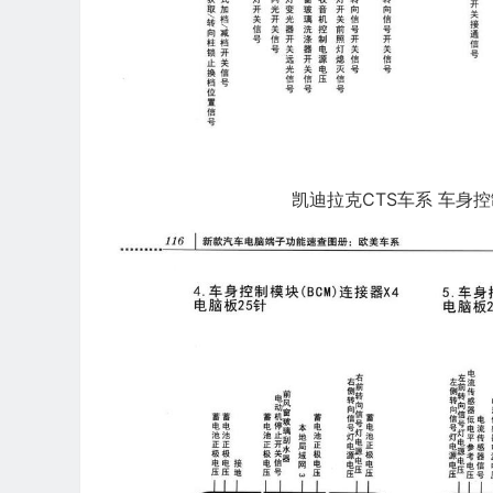
凯迪拉克CTS车系 车身控