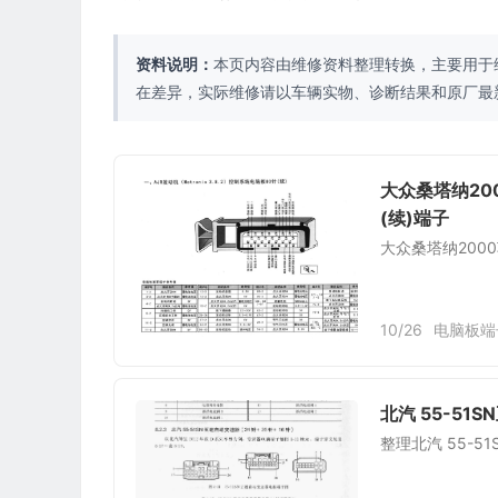
资料说明：
本页内容由维修资料整理转换，主要用于
在差异，实际维修请以车辆实物、诊断结果和原厂最
大众桑塔纳200
(续)端子
大众桑塔纳2000车
10/26
电脑板端
北汽 55-51
整理北汽 55-5