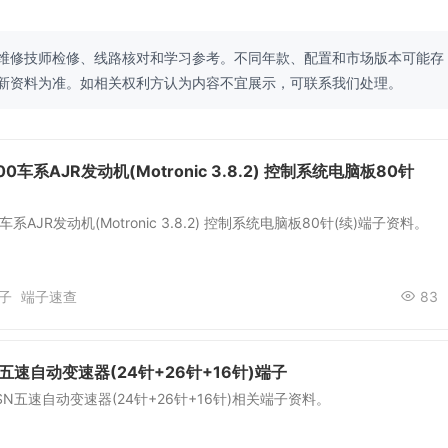
维修技师检修、线路核对和学习参考。不同年款、配置和市场版本可能存
新资料为准。如相关权利方认为内容不宜展示，可联系我们处理。
0车系AJR发动机(Motronic 3.8.2) 控制系统电脑板80针
系AJR发动机(Motronic 3.8.2) 控制系统电脑板80针(续)端子资料。
子
端子速查
83
SN五速自动变速器(24针+26针+16针)端子
1SN五速自动变速器(24针+26针+16针)相关端子资料。