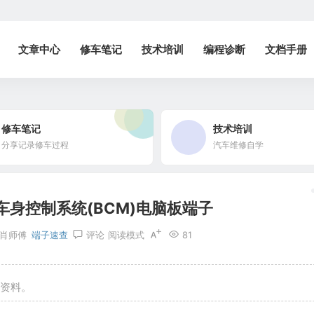
文章中心
修车笔记
技术培训
编程诊断
文档手册
修车笔记
技术培训
分享记录修车过程
汽车维修自学
车身控制系统(BCM)电脑板端子
肖师傅
端子速查
评论
阅读模式
81
子资料。