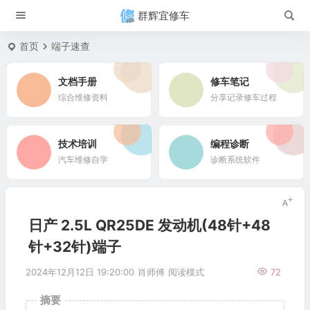
群辉宜修车
首页
端子速查
文档手册
修车笔记
综合维修资料
分享记录修车过程
技术培训
编程诊断
汽车维修自学
诊断系统软件
日产 2.5L QR25DE 发动机(48针+48
针+32针)端子
2024年12月12日 19:20:00
肖师傅
阅读模式
72
摘要