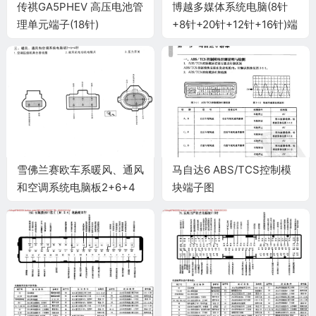
传祺GA5PHEV 高压电池管
博越多媒体系统电脑(8针
理单元端子(18针)
+8针+20针+12针+16针)端
子
雪佛兰赛欧车系暖风、通风
马自达6 ABS/TCS控制模
和空调系统电脑板2+6+4
块端子图
针端子