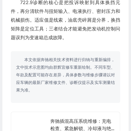
722.9诊断的核心是把投诉映射到具体换挡元
件，再分清软件与扭矩输入、电液执行、密封压力和
机械损伤。适应值是线索，油底壳碎屑是分界，换挡
矩阵是定位工具；三者结合才能避免把发动机控制问
题误判为变速箱总成故障。
本文依据奔驰相关技术资料进行归纳与重新编排，
文中技术示意图均由群辉宜修车重新绘制。不同车型、
年款及配置可能存在差异，具体参数与维修步骤请以对
应车辆的最新厂家维修文件、诊断仪提示及实车测量结
果为准。
奔驰插混高压系统维修：充电
检查、紧急解锁、冷却液与绝