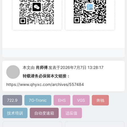
本文由
肖师傅
发表于2026年7月7日 13:28:17
转载请务必保留本文链接：
https://www.qhyxc.com/archives/557484
722.9
7G-Tronic
EHS
VGS
奔驰
技术培训
自动变速箱
适应值