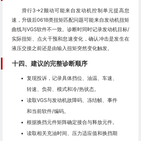
滑行3→2颤动可能来自发动机控制单元提高怠
速，升级后061B类扭矩匹配问题可能来自发动机扭矩
曲线与VGS软件不一致。诊断时同时记录发动机目标/
实际扭矩、点火干预和怠速变化，确认冲击是发生在
液压交接之前还是由输入扭矩突然变化触发。
十四、建议的完整诊断顺序
复现投诉，记录具体挡位、油温、车速、
转速、负荷、模式和冷/热状态。
读取VGS与发动机故障码、冻结帧、事件
和当前软件/编码。
根据换挡元件矩阵确定接合与释放元件。
读取相关充油时间、压力适应值和换挡期