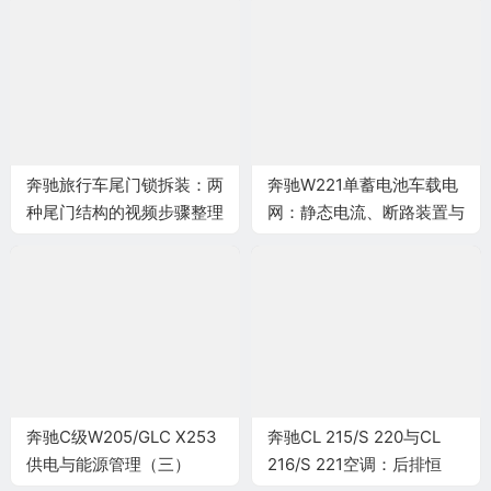
奔驰旅行车尾门锁拆装：两
奔驰W221单蓄电池车载电
种尾门结构的视频步骤整理
网：静态电流、断路装置与
亏电诊断
奔驰C级W205/GLC X253
奔驰CL 215/S 220与CL
供电与能源管理（三）
216/S 221空调：后排恒