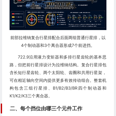
前部拉维纳复合行星排配合后面两组普通行星排，以
4个制动器和3个离合器形成7个前进挡。
722.9沿用液力变矩器和多排行星齿轮的基本思
路，但把前行星排设计为拉维纳结构。复合行星排包
含长短行星齿轮、两个太阳轮、齿圈和共用行星架，
可在相近轴向空间内提供更多有效传动组合。整套机
构包含三组行星排、B1/B2/B3/BR四个制动器和
K1/K2/K3三个离合器。
二、每个挡位由哪三个元件工作