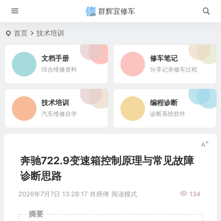
群辉宜修车
首页
技术培训
文档手册
修车笔记
综合维修资料
分享记录修车过程
技术培训
编程诊断
汽车维修自学
诊断系统软件
奔驰722.9变速箱控制原理与常见故障
诊断思路
2026年7月7日 13:28:17
肖师傅
阅读模式
134
摘要