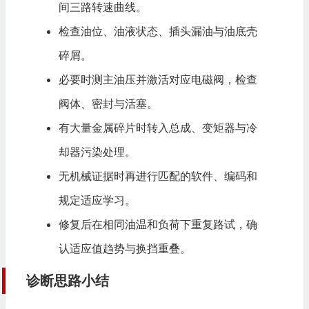
间三路转速曲线。
检查油位、油液状态、插头漏油与油底壳
碎屑。
必要时测主油压并激活对应电磁阀，检查
阀体、密封与活塞。
有大量金属碎片时转入总成、变矩器与冷
却器污染处理。
无机械证据时再进行匹配的软件、编码和
规定适应学习。
修复后在相同油温和负荷下重复路试，确
认适应值趋势与换挡重叠。
诊断思路小结