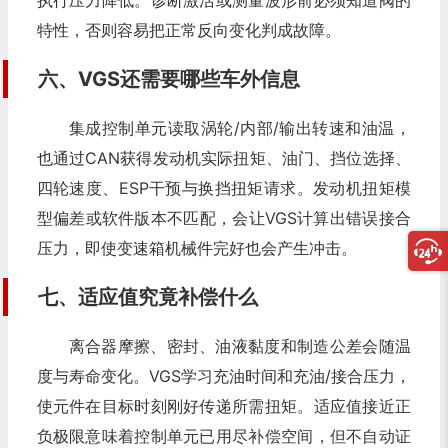
特性，否则容易把正常反向变化判成故障。
六、VGS还需要哪些车外信息
集成控制单元读取涡轮/内部/输出转速和油温，
也通过CAN获得发动机实际扭矩、油门、挡位选择、
四轮速度、ESP干预与换挡扭矩请求。发动机扭矩模
型偏差或软件版本不匹配，会让VGS计算出错误接合
压力，即使变速箱机械件完好也会产生冲击。
七、适应值究竟补偿什么
离合器摩擦、密封、油液黏度和制造公差会随温
度与寿命变化。VGS学习充油时间和充油/接合压力，
使元件在目标时刻刚好传递所需扭矩。适应值接近正
负极限意味着控制单元已用尽补偿空间，但不自动证