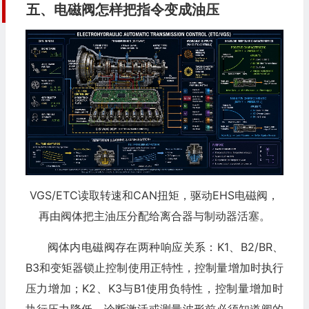
五、电磁阀怎样把指令变成油压
VGS/ETC读取转速和CAN扭矩，驱动EHS电磁阀，
再由阀体把主油压分配给离合器与制动器活塞。
阀体内电磁阀存在两种响应关系：K1、B2/BR、
B3和变矩器锁止控制使用正特性，控制量增加时执行
压力增加；K2、K3与B1使用负特性，控制量增加时
执行压力降低。诊断激活或测量波形前必须知道阀的