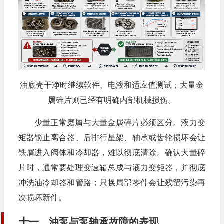
油底壳干净时继续软件、电液和适应值测试；大量金
属碎片则已经有明确内部机械损伤。
少量正常磨屑与大量金属碎片必须区分。液力变
矩器锁止离合器、后排行星架、轴承或齿轮损坏会让
铁屑进入阀体和冷却器，难以彻底清除。确认大量碎
片时，通常要处理变速箱总成与液力变矩器，并彻底
冲洗油冷却器和管路；只换局部零件会让残留污染再
次损坏新件。
十一、油泵与泵轴承故障的表现