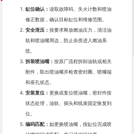
缸位确认：
读取故障码、失火计数和喷油
修正数据，确认目标缸位和维修范围。
安全泄压：
按要求释放燃油压力，清洁油
轨和喷油嘴周边，防止杂质进入燃油系
统。
拆装喷油嘴：
按原厂流程拆卸油轨或相关
附件，取出喷油嘴并检查密封圈、喷嘴端
和座孔状态。
安装复位：
更换或复位喷油嘴，密封件按
状态处理，油轨、插头和线束固定恢复到
位。
编码匹配：
如更换喷油嘴，按缸位完成喷