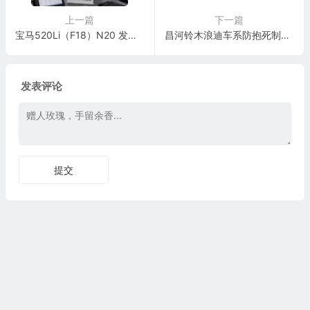
上一篇
下一篇
宝马520Li（F18）N20 发动机所有喷油嘴更换与编码复检标准
昌河铃木浪迪车系防抱死制动系统 ABS 电脑板34针端子
发表评论