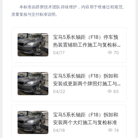
本标准由群辉技术团队持续维护，内容用于维修过程规范、
质量复核与交付标准说明。
宝马5系长轴距（F18）停车预
热装置辅助工作施工与复检标
准
04/17
70
宝马5系长轴距（F18）拆卸和
安装或更新两个牌照灯施工与
复检标准
04/22
65
宝马5系长轴距（F18）拆卸和
安装两个大灯施工与复检标准
04/18
74