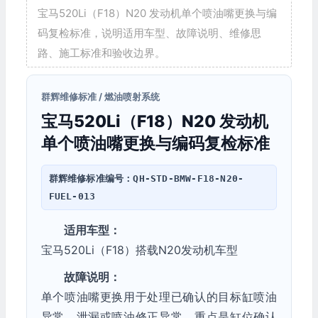
宝马520Li（F18）N20 发动机单个喷油嘴更换与编
码复检标准，说明适用车型、故障说明、维修思
路、施工标准和验收边界。
群辉维修标准 / 燃油喷射系统
宝马520Li（F18）N20 发动机
单个喷油嘴更换与编码复检标准
群辉维修标准编号：
QH-STD-BMW-F18-N20-
FUEL-013
适用车型：
宝马520Li（F18）搭载N20发动机车型
故障说明：
单个喷油嘴更换用于处理已确认的目标缸喷油
异常、泄漏或喷油修正异常，重点是缸位确认