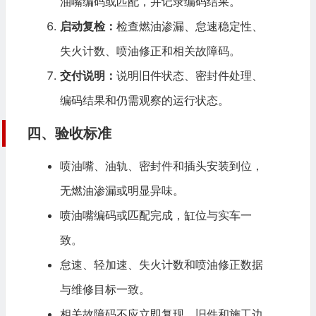
油嘴编码或匹配，并记录编码结果。
启动复检：
检查燃油渗漏、怠速稳定性、
失火计数、喷油修正和相关故障码。
交付说明：
说明旧件状态、密封件处理、
编码结果和仍需观察的运行状态。
四、验收标准
喷油嘴、油轨、密封件和插头安装到位，
无燃油渗漏或明显异味。
喷油嘴编码或匹配完成，缸位与实车一
致。
怠速、轻加速、失火计数和喷油修正数据
与维修目标一致。
相关故障码不应立即复现，旧件和施工边