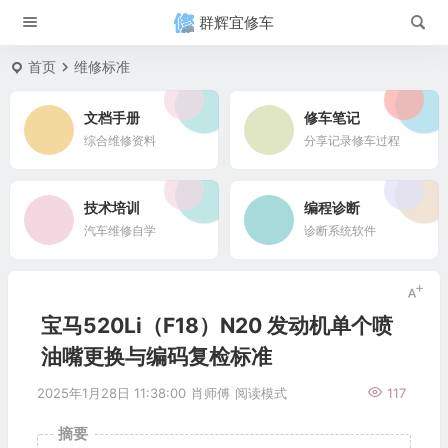
群辉宜修车
首页
维修标准
文档手册
修车笔记
综合维修资料
分享记录修车过程
技术培训
编程诊断
汽车维修自学
诊断系统软件
宝马520Li（F18）N20 发动机单个喷
油嘴更换与编码复检标准
2025年1月28日 11:38:00
肖师傅
阅读模式
117
摘要