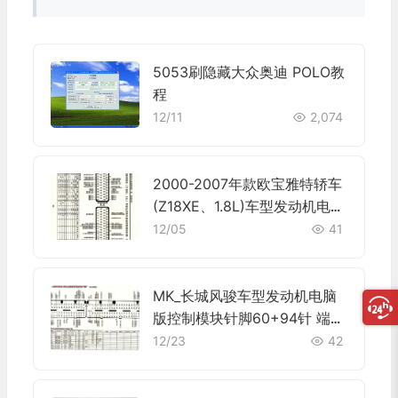
5053刷隐藏大众奥迪 POLO教
程
12/11
2,074
2000-2007年款欧宝雅特轿车
(Z18XE、1.8L)车型发动机电脑
板控制模块针脚64+64针 端子
12/05
41
图
MK_长城风骏车型发动机电脑
版控制模块针脚60+94针 端子
图
12/23
42