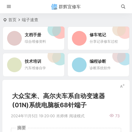
群辉宜修车
首页
端子速查
文档手册
修车笔记
综合维修资料
分享记录修车过程
技术培训
编程诊断
汽车维修自学
诊断系统软件
大众宝来、高尔夫车系自动变速器
(01N)系统电脑板68针端子
2024年11月5日 19:20:00
肖师傅
阅读模式
73
摘要