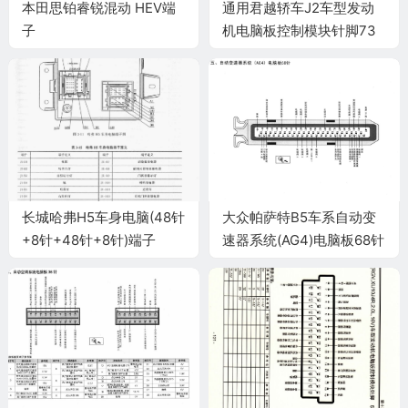
本田思铂睿锐混动 HEV端
通用君越轿车J2车型发动
子
机电脑板控制模块针脚73
针 端子图
长城哈弗H5车身电脑(48针
大众帕萨特B5车系自动变
+8针+48针+8针)端子
速器系统(AG4)电脑板68针
端子