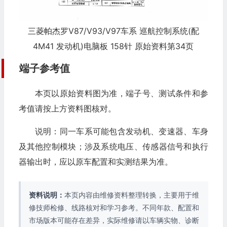
三菱帕杰罗V87/V93/V97车系 巡航控制系统(配
4M41 发动机)电脑板 158针 原始资料第34页
端子参考值
本页以原始资料图为准，端子号、测试条件和参
考值请按上方资料图核对。
说明：同一车系可能包含发动机、变速器、车身
及其他控制模块；涉及系统电压、传感器信号和执行
器输出时，应以原车配置和实测结果为准。
资料说明：
本页内容由维修资料整理转换，主要用于维
修技师检修、线路核对和学习参考。不同年款、配置和
市场版本可能存在差异，实际维修请以车辆实物、诊断