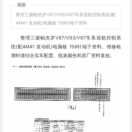
摘要
整理三菱帕杰罗V87/V93/V97车系巡航控制系统(配
4M41 发动机)电脑板 158针端子资料。
整理三菱帕杰罗V87/V93/V97车系巡航控制系
统(配4M41 发动机)电脑板 158针端子资料。维修检
测时请结合实车配置、线束颜色和原厂资料复核。