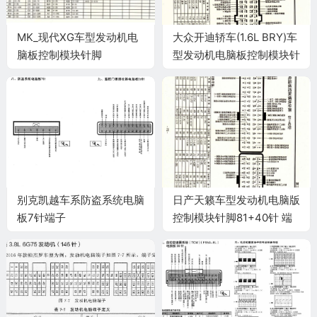
MK_现代XG车型发动机电
大众开迪轿车(1.6L BRY)车
脑板控制模块针脚
型发动机电脑板控制模块针
35+26+28+30针 端子图
脚81+40针 端子图
别克凯越车系防盗系统电脑
日产天籁车型发动机电脑版
板7针端子
控制模块针脚81+40针 端
子图