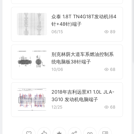
众泰 1.8T TN4G18T发动机(64
针+48针)端子
06/15
89
别克林荫大道车系燃油控制系
统电脑板38针端子
10/06
68
2018年吉利远景X1 1.0L JLA-
3G10 发动机电脑端子
12/25
68