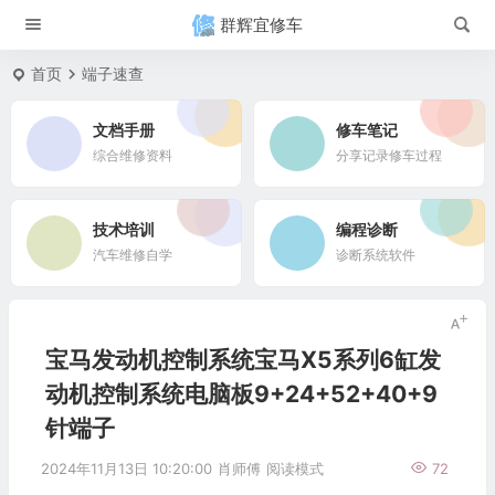
群辉宜修车
首页
端子速查
文档手册
修车笔记
综合维修资料
分享记录修车过程
技术培训
编程诊断
汽车维修自学
诊断系统软件
宝马发动机控制系统宝马X5系列6缸发
动机控制系统电脑板9+24+52+40+9
针端子
2024年11月13日 10:20:00
肖师傅
阅读模式
72