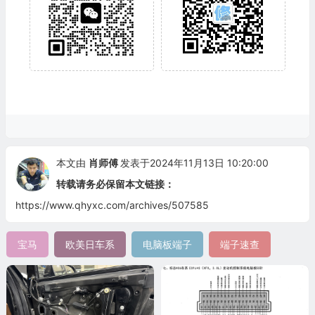
本文由
肖师傅
发表于2024年11月13日 10:20:00
转载请务必保留本文链接：
https://www.qhyxc.com/archives/507585
宝马
欧美日车系
电脑板端子
端子速查