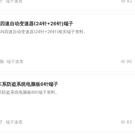
子
端子速查
82
SN四速自动变速器(24针+26针)端子
1SN四速自动变速器(24针+26针)相关端子资料。
脑
端子速查
90
车系防盗系统电脑板6针端子
系防盗系统电脑板6针端子资料。
子
端子速查
83