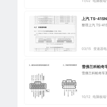
11/02
电脑板端
上汽 TS-41
整理上汽 TS-4
03/15
变速器电
雪佛兰科帕奇
雪佛兰科帕奇车
10/12
电脑板端