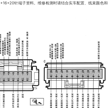
6+16+20针端子资料。维修检测时请结合实车配置、线束颜色