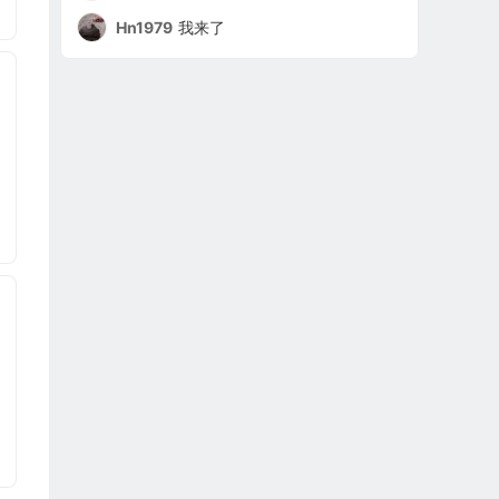
Hn1979
我来了