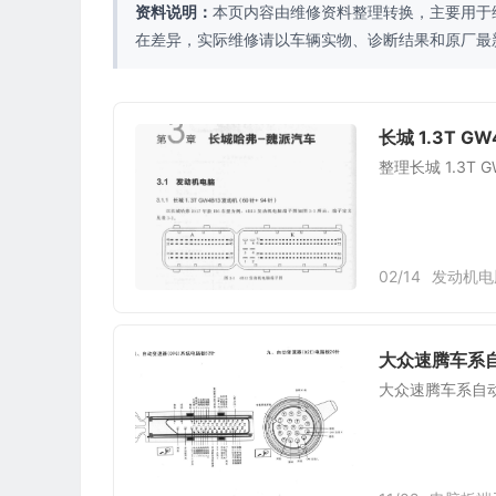
资料说明：
本页内容由维修资料整理转换，主要用于
在差异，实际维修请以车辆实物、诊断结果和原厂最
长城 1.3T G
整理长城 1.3T
02/14
发动机电
大众速腾车系自
大众速腾车系自动