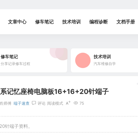
文章中心
修车笔记
技术培训
编程诊断
文档手册
修车笔记
技术培训
分享记录修车过程
汽车维修自学
系记忆座椅电脑板16+16+20针端子
肖师傅
端子速查
评论
阅读模式
75
+20针端子资料。