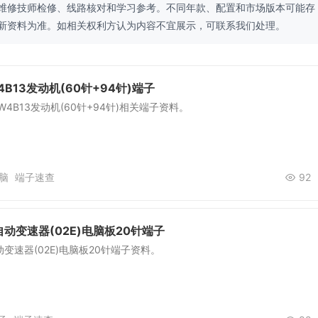
维修技师检修、线路核对和学习参考。不同年款、配置和市场版本可能存
新资料为准。如相关权利方认为内容不宜展示，可联系我们处理。
W4B13发动机(60针+94针)端子
 GW4B13发动机(60针+94针)相关端子资料。
脑
端子速查
92
动变速器(02E)电脑板20针端子
变速器(02E)电脑板20针端子资料。