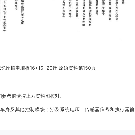
忆座椅电脑板16+16+20针 原始资料第150页
和参考值请按上方资料图核对。
、车身及其他控制模块；涉及系统电压、传感器信号和执行器输