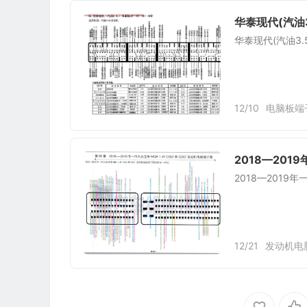
华泰现代(汽油3
华泰现代(汽油3.
12/10
电脑板端
2018—2019
2018—2019年
12/21
发动机电