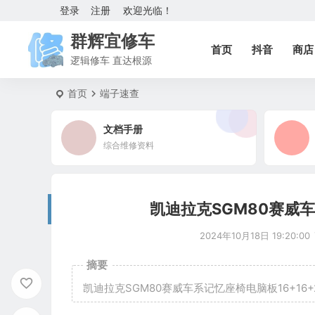
登录
注册
欢迎光临！
群辉宜修车
首页
抖音
商店
逻辑修车 直达根源
首页
端子速查
文档手册
综合维修资料
凯迪拉克SGM80赛威车
2024年10月18日 19:20:00
摘要
凯迪拉克SGM80赛威车系记忆座椅电脑板16+16