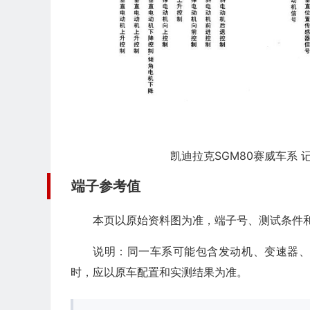
凯迪拉克SGM80赛威车系 记
端子参考值
本页以原始资料图为准，端子号、测试条件
说明：同一车系可能包含发动机、变速器
时，应以原车配置和实测结果为准。