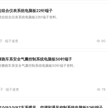
拉组合仪表系统电脑板22针端子
特拉组合仪表系统电脑板22针端子资料。
子
端子速查
90
狮跑车系安全气囊控制系统电脑板50针端子
亚狮跑车系安全气囊控制系统电脑板50针端子资料。
子
端子速查
78
7/V93/V97车系暖风、空调和通风控制系统电脑板52针端子