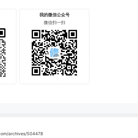
我的微信公众号
微信扫一扫
com/archives/504478