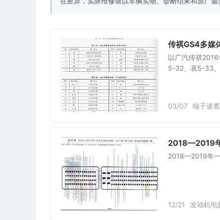
在差异，实际维修请以车辆实物、诊断结果和原厂最
传祺GS4多媒体
以广汽传祺201
5-32、表5-33
03/07
端子速查
2018—2019
2018—2019年
12/21
发动机电