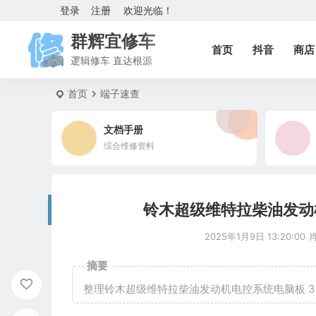
登录
注册
欢迎光临！
群辉宜修车
首页
抖音
商店
逻辑修车 直达根源
首页
端子速查
文档手册
综合维修资料
铃木超级维特拉柴油发动机
2025年1月9日 13:20:00
摘要
整理铃木超级维特拉柴油发动机电控系统电脑板 32