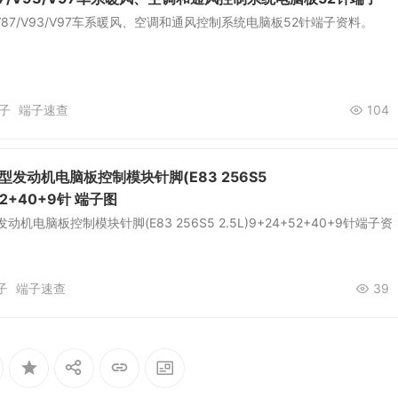
87/V93/V97车系暖风、空调和通风控制系统电脑板52针端子资料。
子
端子速查
104
型发动机电脑板控制模块针脚(E83 256S5
+52+40+9针 端子图
动机电脑板控制模块针脚(E83 256S5 2.5L)9+24+52+40+9针端子资
子
端子速查
39