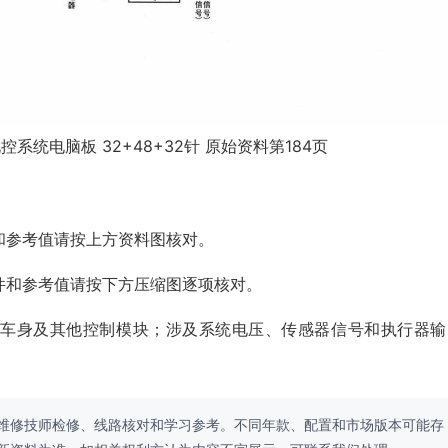
系统电脑板 32+48+32针 原始资料第184页
和参考值请按上方资料图核对。
件和参考值请按下方压缩图逐项核对。
、车身及其他控制模块；涉及系统电压、传感器信号和执行器输
维修技师检修、线路核对和学习参考。不同年款、配置和市场版本可能存