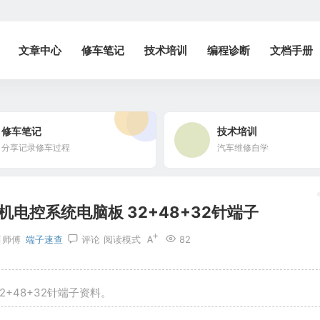
文章中心
修车笔记
技术培训
编程诊断
文档手册
修车笔记
技术培训
分享记录修车过程
汽车维修自学
电控系统电脑板 32+48+32针端子
肖师傅
端子速查
评论
阅读模式
82
+48+32针端子资料。