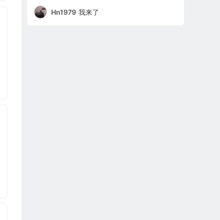
Hn1979
我来了