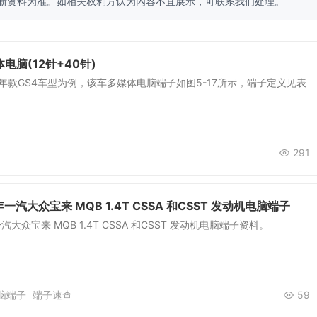
新资料为准。如相关权利方认为内容不宜展示，可联系我们处理。
电脑(12针+40针)
6年款GS4车型为例，该车多媒体电脑端子如图5-17所示，端子定义见表
。
291
年一汽大众宝来 MQB 1.4T CSSA 和CSST 发动机电脑端子
一汽大众宝来 MQB 1.4T CSSA 和CSST 发动机电脑端子资料。
脑端子
端子速查
59