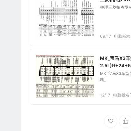
整理三菱帕杰罗V
09/17
电脑板端
MK_宝马X3车
2.5L)9+24
MK_宝马X3车型发
料。
12/17
电脑板端