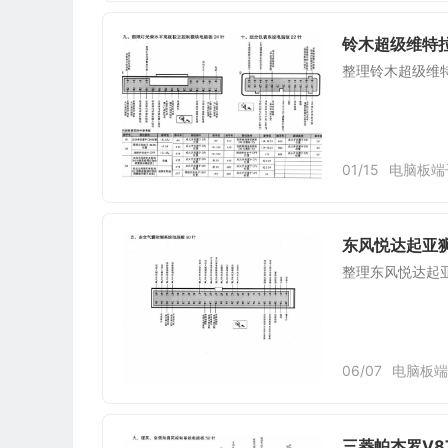
铃木超级维特
整理铃木超级维
01/15
电脑板端
东风悦达起亚
整理东风悦达起
06/07
电脑板端
三菱帕杰罗V8