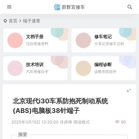
群辉宜修车
首页
端子速查
文档手册
修车笔记
综合维修资料
分享记录修车过程
技术培训
编程诊断
汽车维修自学
诊断系统软件
北京现代i30车系防抱死制动系统
(ABS)电脑板38针端子
2025年3月15日 13:20:00
肖师傅
阅读模式
90
摘要