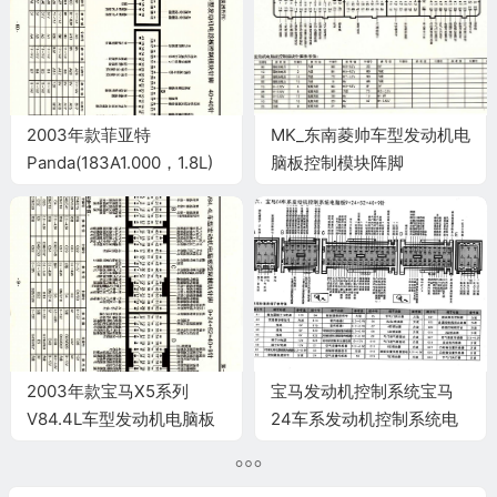
2003年款菲亚特
MK_东南菱帅车型发动机电
Panda(183A1.000，1.8L)
脑板控制模块阵脚
车型发动机电脑板控制模块
26+16+22针 端子图
针脚40+40针 端子图
2003年款宝马X5系列
宝马发动机控制系统宝马
V84.4L车型发动机电脑板
24车系发动机控制系统电
控制模块针脚
脑板9+24+52+40+9针端
9+24+52+40+9针 端子图
子