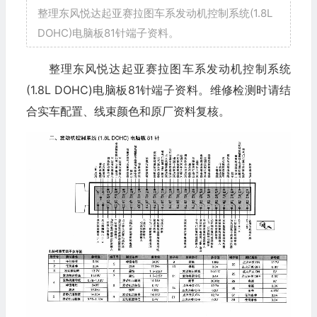
整理东风悦达起亚赛拉图车系发动机控制系统(1.8L
DOHC)电脑板81针端子资料。
整理东风悦达起亚赛拉图车系发动机控制系统
(1.8L DOHC)电脑板81针端子资料。维修检测时请结
合实车配置、线束颜色和原厂资料复核。