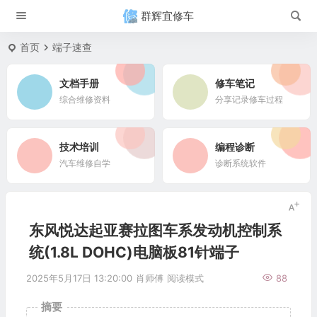
群辉宜修车
首页
端子速查
文档手册
修车笔记
综合维修资料
分享记录修车过程
技术培训
编程诊断
汽车维修自学
诊断系统软件
东风悦达起亚赛拉图车系发动机控制系
统(1.8L DOHC)电脑板81针端子
2025年5月17日 13:20:00
肖师傅
阅读模式
88
摘要