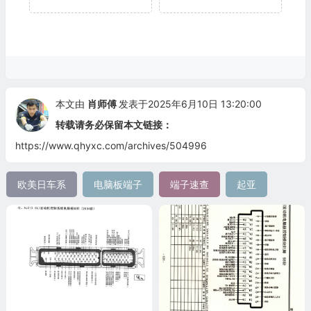
本文由
肖师傅
发表于2025年6月10日 13:20:00
转载请务必保留本文链接：
https://www.qhyxc.com/archives/504996
欧美日车系
电脑板端子
端子速查
起亚