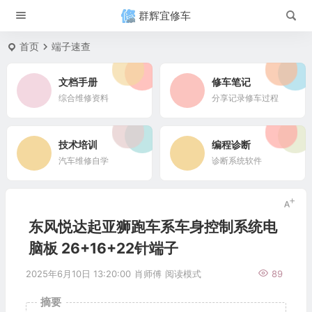
群辉宜修车
首页
端子速查
文档手册
修车笔记
综合维修资料
分享记录修车过程
技术培训
编程诊断
汽车维修自学
诊断系统软件
东风悦达起亚狮跑车系车身控制系统电
脑板 26+16+22针端子
2025年6月10日 13:20:00
肖师傅
阅读模式
89
摘要