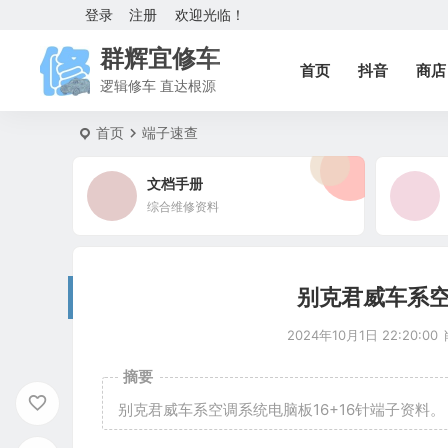
登录
注册
欢迎光临！
群辉宜修车
首页
抖音
商店
逻辑修车 直达根源
首页
端子速查
文档手册
综合维修资料
别克君威车系空
2024年10月1日 22:20:00
摘要
别克君威车系空调系统电脑板16+16针端子资料。