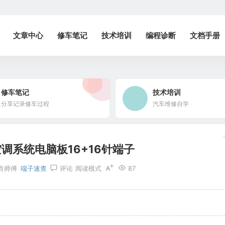
文章中心
修车笔记
技术培训
编程诊断
文档手册
修车笔记
技术培训
分享记录修车过程
汽车维修自学
调系统电脑板16+16针端子
肖师傅
端子速查
评论
阅读模式
87