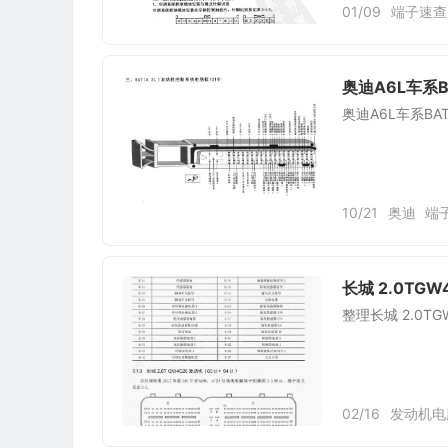
01/09
端子速查
奥迪A6L车系B
奥迪A6L车系BA
10/21
奥迪
端
长城 2.0TG
整理长城 2.0T
02/16
发动机电