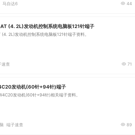
马自达6
44
AT (4. 2L)发动机控制系统电脑板121针端子
T (4. 2L)发动机控制系统电脑板121针端子资料。
子速查
71
W4C20发动机(60针+94针)端子
GW4C20发动机(60针+94针)相关端子资料。
脑
端子速查
89