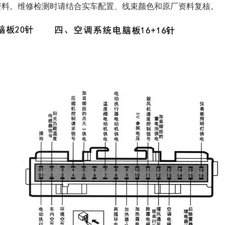
子资料。维修检测时请结合实车配置、线束颜色和原厂资料复核。