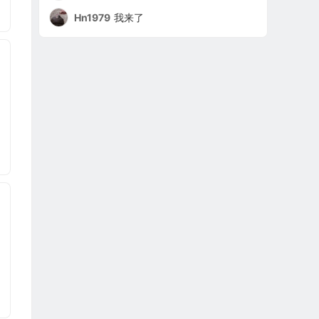
Hn1979
我来了