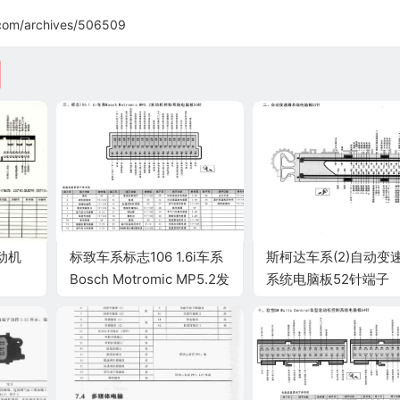
com/archives/506509
动机
标致车系标志106 1.6i车系
斯柯达车系(2)自动变
Bosch Motromic MP5.2发
系统电脑板52针端子
端子图
动机控制系统电脑板55针
端子