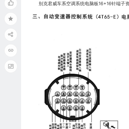
别克君威车系空调系统电脑板16+16针端