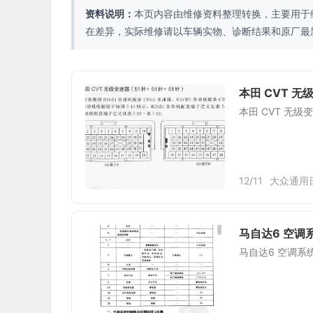
资料说明：
本页内容由维修资料整理转换，主要用于
在差异，实际维修请以车辆实物、诊断结果和原厂最
本田 CVT 无
本田 CVT 无级
12/11
大众通用
马自达6 空调
马自达6 空调系