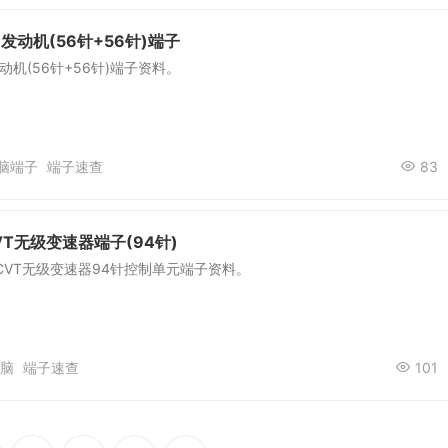
2B发动机(56针+56针)端子
B发动机(56针+56针)端子资料。
脑端子
端子速查
83
VT无级变速器端子(94针)
 CVT无级变速器94针控制单元端子资料。
脑
端子速查
101