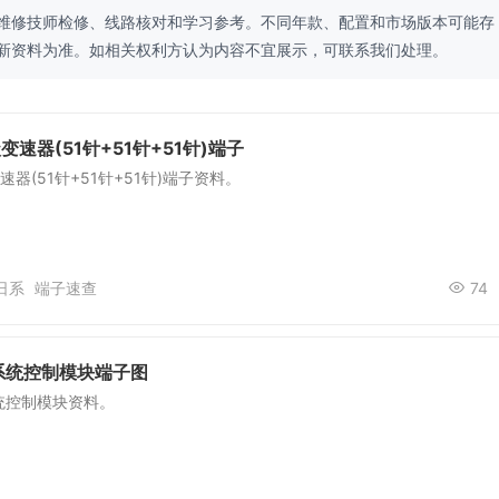
维修技师检修、线路核对和学习参考。不同年款、配置和市场版本可能存
新资料为准。如相关权利方认为内容不宜展示，可联系我们处理。
级变速器(51针+51针+51针)端子
变速器(51针+51针+51针)端子资料。
日系
端子速查
74
系统控制模块端子图
统控制模块资料。