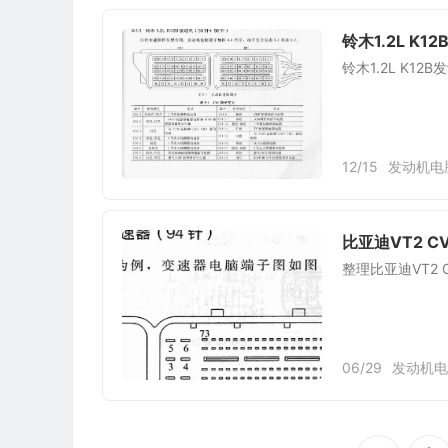
铃木1.2L K1
铃木1.2L K12
12/15
发动机电
比亚迪VT2 C
整理比亚迪VT2
06/29
发动机电