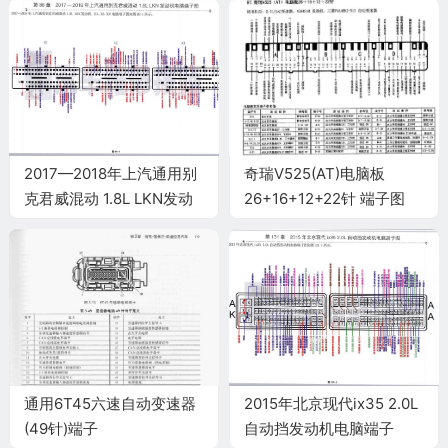
2017—2018年上汽通用别
奇瑞V525(AT)电脑板
克君威混动 1.8L LKN发动
26+16+12+22针 端子图
机电脑端子
通用6T45六速自动变速器
2015年北京现代ix35 2.0L
(49针)端子
自动挡发动机电脑端子