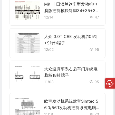
MK_丰田汉兰达车型发动机电
脑版控制模块针脚34+35+32
+35+31针 端子图
12/14
47
大众 3.0T CRE 发动机(105针
+91针)端子
12/02
95
大众速腾车系右后车门系统电
脑板18针端子
11/03
95
欧宝发动机系统欧宝Simtec 5
6.0/56.1发动机控制系统电脑板
55针端子
11/19
70