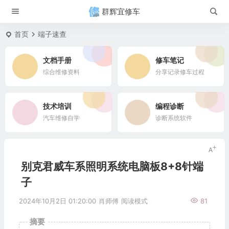
群辉宜修车
首页
端子速查
文档手册
修车笔记
综合维修资料
分享记录修车过程
技术培训
编程诊断
汽车维修自学
诊断系统软件
别克君威车系照明系统电脑板8+8针端
子
2024年10月2日 01:20:00
肖师傅
阅读模式
81
摘要