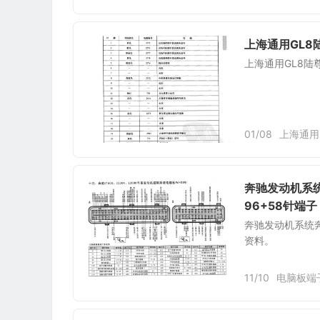
上海通用GL8
上海通用GL8陆
01/08
上海通用
奔驰发动机系统
96+58针端子
奔驰发动机系统奔驰
资料。
11/10
电脑板端