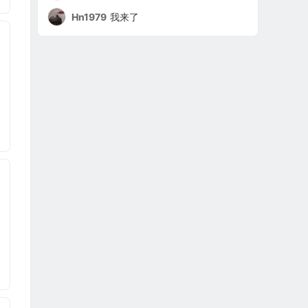
Hn1979
我来了