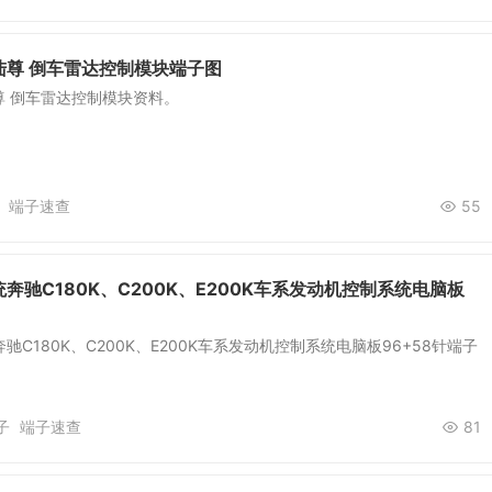
陆尊 倒车雷达控制模块端子图
尊 倒车雷达控制模块资料。
端子速查
55
奔驰C180K、C200K、E200K车系发动机控制系统电脑板
C180K、C200K、E200K车系发动机控制系统电脑板96+58针端子
子
端子速查
81