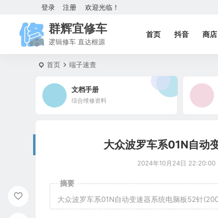
登录
注册
欢迎光临！
群辉宜修车
首页
抖音
商店
逻辑修车 直达根源
首页
端子速查
文档手册
综合维修资料
大众波罗车系01N自动变
2024年10月24日 22:20:00
摘要
大众波罗车系01N自动变速器系统电脑板52针(20