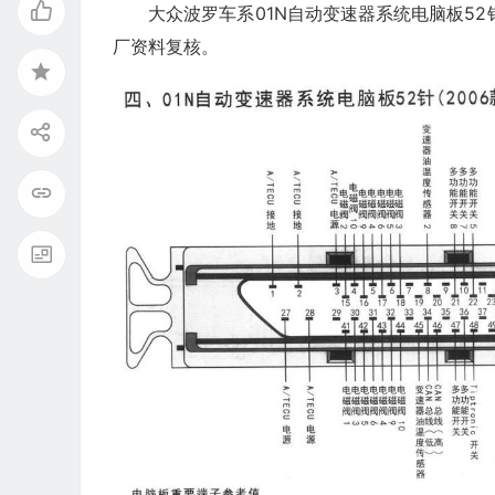
大众波罗车系01N自动变速器系统电脑板52
厂资料复核。