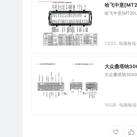
哈飞中意[MT2
哈飞中意[MT20
12/02
电脑板端
大众桑塔纳30
大众桑塔纳300
10/28
电脑板端