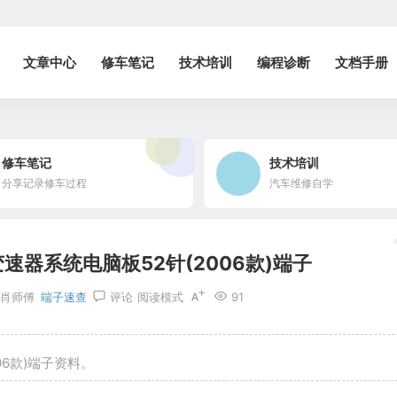
文章中心
修车笔记
技术培训
编程诊断
文档手册
修车笔记
技术培训
分享记录修车过程
汽车维修自学
速器系统电脑板52针(2006款)端子
肖师傅
端子速查
评论
阅读模式
91
06款)端子资料。