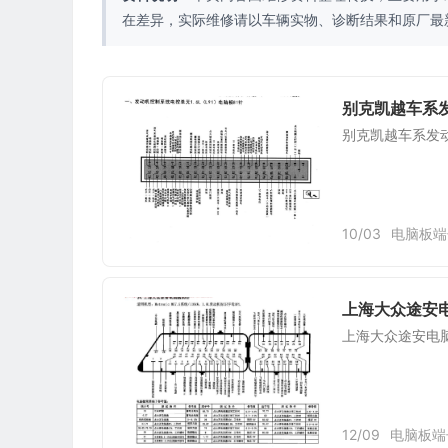
在差异，实际维修请以车辆实物、诊断结果和原厂最
别克凯越车系发
别克凯越车系发动机
10/03
电脑板端
上海大众途安电
上海大众途安电
12/09
电脑板端