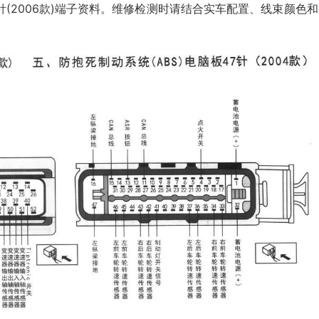
针(2006款)端子资料。维修检测时请结合实车配置、线束颜色