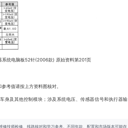
系统电脑板52针(2006款) 原始资料第201页
和参考值请按上方资料图核对。
、车身及其他控制模块；涉及系统电压、传感器信号和执行器输
维修技师检修、线路核对和学习参考。不同年款、配置和市场版本可能存