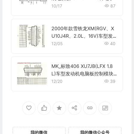
10/17
87
2000年款雪铁龙XM(RGV、X
U10J4R、2.0L、16V)车型发
动机电脑板控制模块针脚55针
12/05
40
端子图
MK_标致406 XU7JB(LFX 1.8
L)车型发动机电脑板控制模块
针脚55针 端子图
12/20
39
我的微信
我的微信公众号