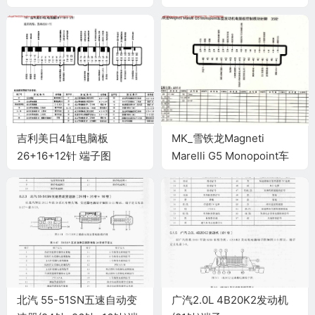
针 端子图
64针 端子图
吉利美日4缸电脑板
MK_雪铁龙Magneti
26+16+12针 端子图
Marelli G5 Monopoint车
型发动机电脑板控制模块针
脚35针 端子图
北汽 55-51SN五速自动变
广汽2.0L 4B20K2发动机