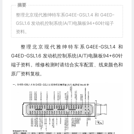
摘要
整理北京现代雅绅特车系G4EE-GSL1.4 和 G4ED-
GSL1.6 发动机控制系统(A/T)电脑板94+60针端子
资料。
整理北京现代雅绅特车系G4EE-GSL1.4 和
G4ED-GSL1.6 发动机控制系统(A/T)电脑板94+60针
端子资料。维修检测时请结合实车配置、线束颜色和
原厂资料复核。