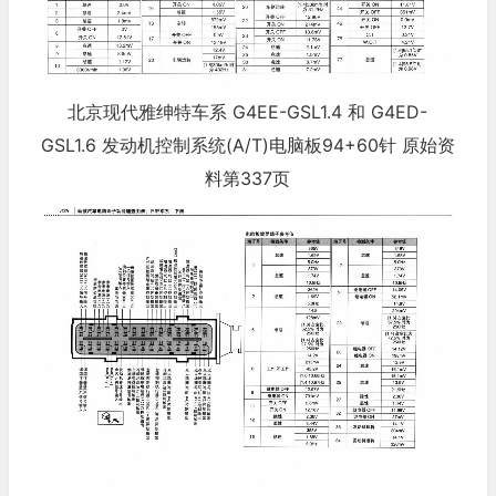
北京现代雅绅特车系 G4EE-GSL1.4 和 G4ED-
GSL1.6 发动机控制系统(A/T)电脑板94+60针 原始资
料第337页