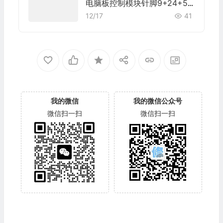
电脑板控制模块针脚9+24+52
+40+9针1 端子图
12/17
41
我的微信
我的微信公众号
微信扫一扫
微信扫一扫