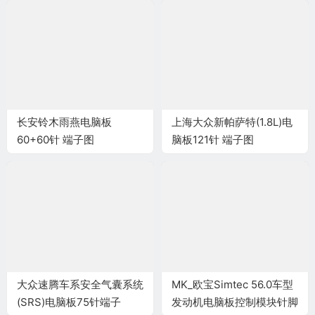
长安铃木雨燕电脑板
上海大众新帕萨特(1.8L)电
60+60针 端子图
脑板121针 端子图
大众速腾车系安全气囊系统
MK_欧宝Simtec 56.0车型
(SRS)电脑板75针端子
发动机电脑板控制模块针脚