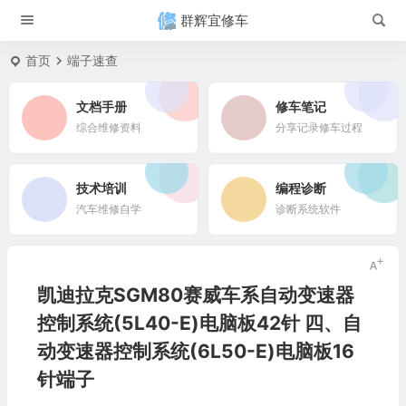
群辉宜修车
首页
端子速查
文档手册
修车笔记
综合维修资料
分享记录修车过程
技术培训
编程诊断
汽车维修自学
诊断系统软件
凯迪拉克SGM80赛威车系自动变速器
控制系统(5L40-E)电脑板42针 四、自
动变速器控制系统(6L50-E)电脑板16
针端子