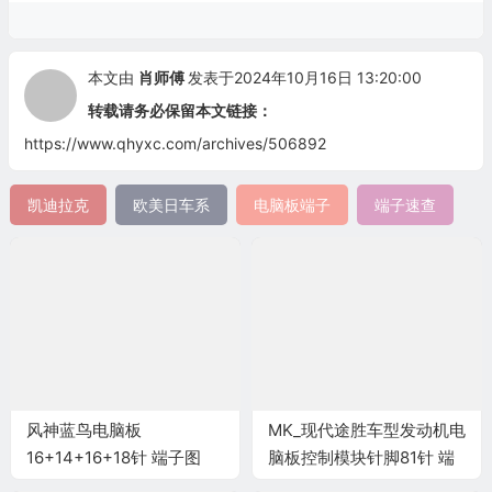
本文由
肖师傅
发表于2024年10月16日 13:20:00
转载请务必保留本文链接：
https://www.qhyxc.com/archives/506892
凯迪拉克
欧美日车系
电脑板端子
端子速查
风神蓝鸟电脑板
MK_现代途胜车型发动机电
16+14+16+18针 端子图
脑板控制模块针脚81针 端
子图