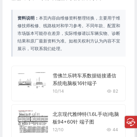
资料说明：
本页内容由维修资料整理转换，主要用于维
修技师检修、线路核对和学习参考。不同年款、配置和
市场版本可能存在差异，实际维修请以车辆实物、诊断
结果和原厂最新资料为准。如相关权利方认为内容不宜
展示，可联系我们处理。
雪佛兰乐聘车系数据链接通信
系统电脑板16针端子
10/14
82
北京现代雅绅特(1.6L手动)电脑
板94+60针 端子图
12/10
44