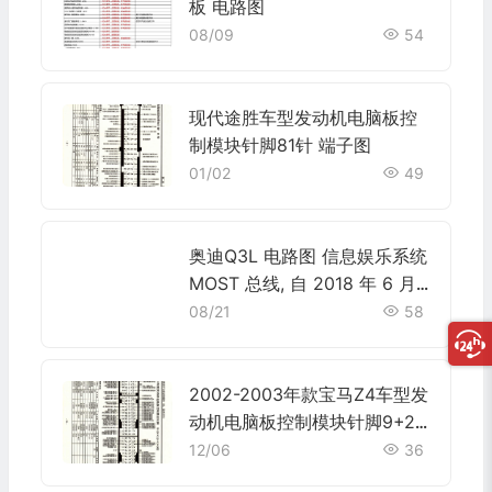
板 电路图
08/09
54
现代途胜车型发动机电脑板控
制模块针脚81针 端子图
01/02
49
奥迪Q3L 电路图 信息娱乐系统
MOST 总线, 自 2018 年 6 月
起 电路图
08/21
58
2002-2003年款宝马Z4车型发
动机电脑板控制模块针脚9+24
+52+40+9针 端子图
12/06
36