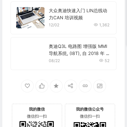
大众奥迪快速入门 LIN总线动
力CAN 培训视频
12/02
1,362
奥迪Q3L 电路图 增强版 MMI
导航系统, (I8T), 自 2018 年 6
月起 电路图
08/22
52
我的微信
我的微信公众号
微信扫一扫
微信扫一扫