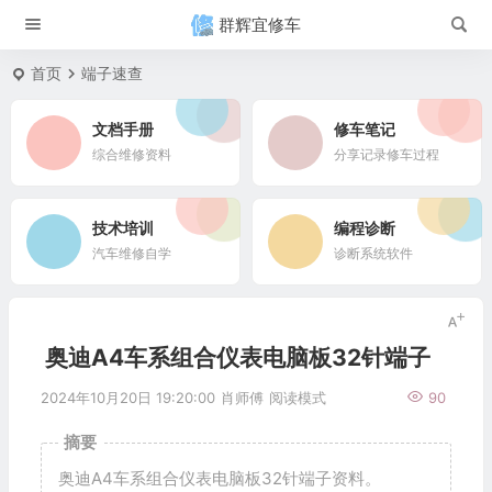
群辉宜修车
首页
端子速查
文档手册
修车笔记
综合维修资料
分享记录修车过程
技术培训
编程诊断
汽车维修自学
诊断系统软件
奥迪A4车系组合仪表电脑板32针端子
2024年10月20日 19:20:00
肖师傅
阅读模式
90
摘要
奥迪A4车系组合仪表电脑板32针端子资料。