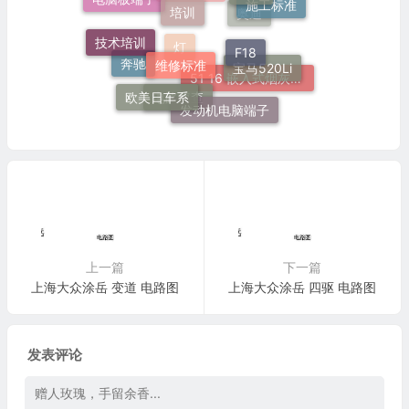
施工标准
电脑板端子
端子速查
奥迪
技术培训
F18
维修标准
宝马520Li
灯
奔驰
欧美日车系
51 16 嵌入式烟灰缸托架
发动机电脑端子
电路速查
上一篇
下一篇
上海大众涂岳 变道 电路图
上海大众涂岳 四驱 电路图
发表评论