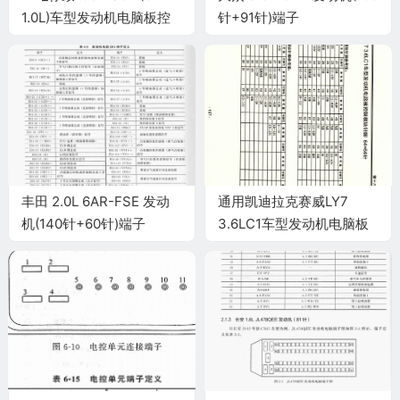
1.0L)车型发动机电脑板控
针+91针)端子
制模块针脚55针 端子图
丰田 2.0L 6AR-FSE 发动
通用凯迪拉克赛威LY7
机(140针+60针)端子
3.6LC1车型发动机电脑板
控制模块针脚64+64针2
端子图