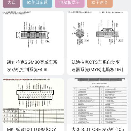
大众
欧美日车系
电脑板端子
端子速查
凯迪拉克SGM80赛威车系
凯迪拉克CTS车系自动变
发动机控制系统-4.6L
速器系统(MYB)电脑板16针
(LH2)电脑板端子
端子
MK_标致106 TU9M(CDY
大众 3.0T CRE 发动机(105