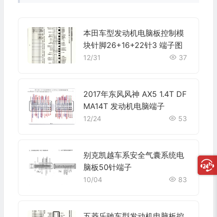
本田车型发动机电脑板控制模
块针脚26+16+22针3 端子图
12/31
37
2017年东风风神 AX5 1.4T DF
MA14T 发动机电脑端子
12/24
53
别克凯越车系安全气囊系统电
脑板50针端子
10/04
83
五菱乐驰车型发动机电脑板控