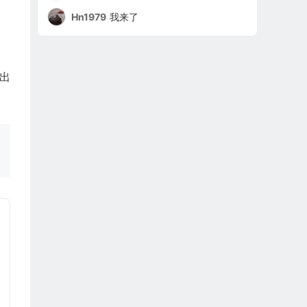
Hn1979
我来了
出