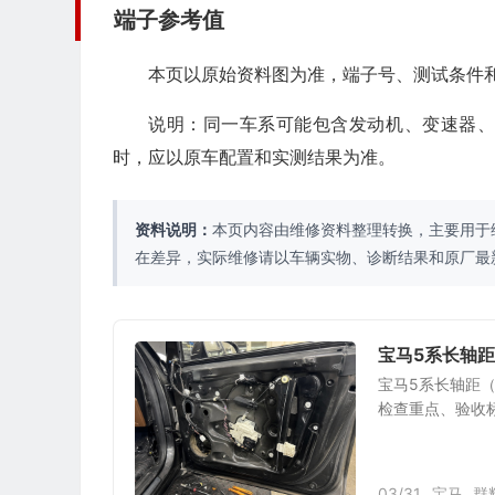
端子参考值
本页以原始资料图为准，端子号、测试条件
说明：同一车系可能包含发动机、变速器
时，应以原车配置和实测结果为准。
资料说明：
本页内容由维修资料整理转换，主要用于
在差异，实际维修请以车辆实物、诊断结果和原厂最
宝马5系长轴
宝马5系长轴距（
检查重点、验收
03/31
宝马
群