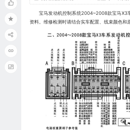
宝马发动机控制系统2004~2008款宝马X3车系
资料。维修检测时请结合实车配置、线束颜色和