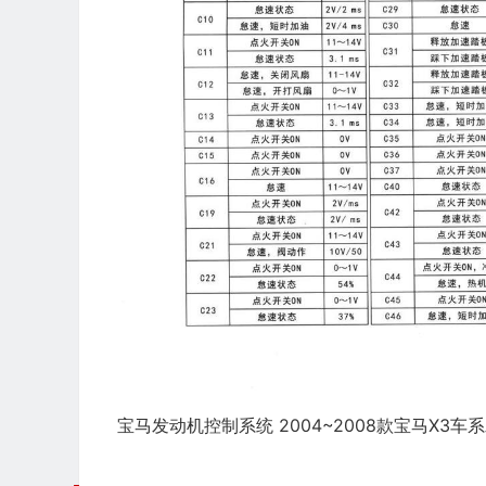
宝马发动机控制系统 2004~2008款宝马X3车系发