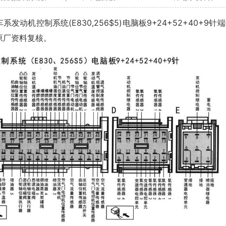
发动机控制系统(E830,256$5)电脑板9+24+52+40+9针
原厂资料复核。