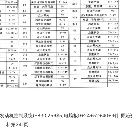
动机控制系统(E830,256$5)电脑板9+24+52+40+9针 原始
料第341页