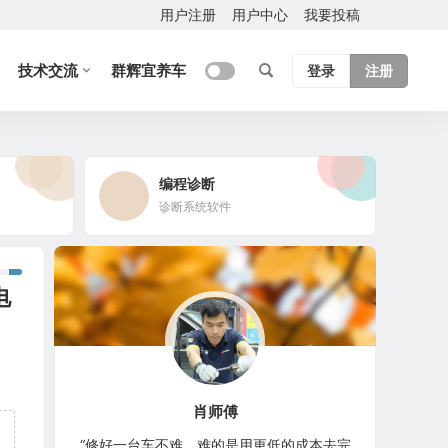
用户注册
用户中心
我要投稿
技术交流
群辉宜养车
登录
注册
编程诊断
诊断系统软件
电
肖师傅
“修好一台车不难，难的是用更低的成本去完