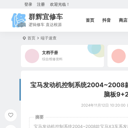
登录
注册
欢迎光临！
群辉宜修车
首页
抖音
商店
逻辑修车 直达根源
首页
端子速查
文档手册
综合维修资料
宝马发动机控制系统2004~2008款
脑板9+2
2024年11月12日 10:20:00
摘要
宝马发动机控制系统2004~2008款宝马X3车系发动机