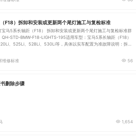
距（F18）拆卸和安装或更新两个尾灯施工与复检标准
 灯宝马5系长轴距（F18） 拆卸和安装或更新两个尾灯施工与复检标准群
H-STD-BMW-F18-LIGHTS-195适用车型：宝马5系长轴距（F18）
0Li、525Li、528Li、530Li等，具体以实车配置为准故障说明：拆...
辉维修标准
56
C证书删除步骤
马
1,654