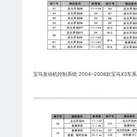
宝马发动机控制系统 2004~2008款宝马X3车系发