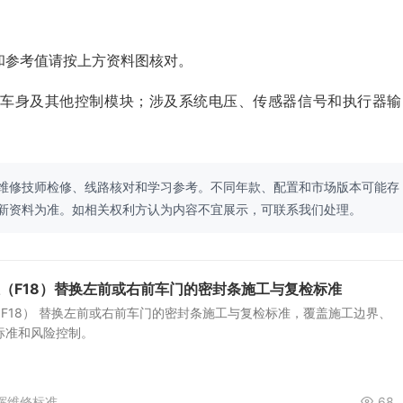
和参考值请按上方资料图核对。
、车身及其他控制模块；涉及系统电压、传感器信号和执行器输
维修技师检修、线路核对和学习参考。不同年款、配置和市场版本可能存
新资料为准。如相关权利方认为内容不宜展示，可联系我们处理。
距（F18）替换左前或右前车门的密封条施工与复检标准
F18） 替换左前或右前车门的密封条施工与复检标准，覆盖施工边界、
标准和风险控制。
辉维修标准
68