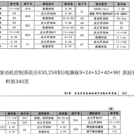
动机控制系统(E830,256$5)电脑板9+24+52+40+9针 原始
料第340页