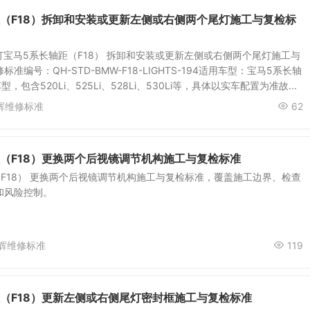
距（F18）拆卸和安装或更新左侧或右侧两个尾灯施工与复检标
 灯宝马5系长轴距（F18） 拆卸和安装或更新左侧或右侧两个尾灯施工与
准编号：QH-STD-BMW-F18-LIGHTS-194适用车型：宝马5系长轴
，包含520Li、525Li、528Li、530Li等，具体以实车配置为准故...
辉维修标准
62
（F18）更换两个后视镜调节机构施工与复检标准
F18） 更换两个后视镜调节机构施工与复检标准，覆盖施工边界、检查
和风险控制。
辉维修标准
119
距（F18）更新左侧或右侧尾灯密封框施工与复检标准