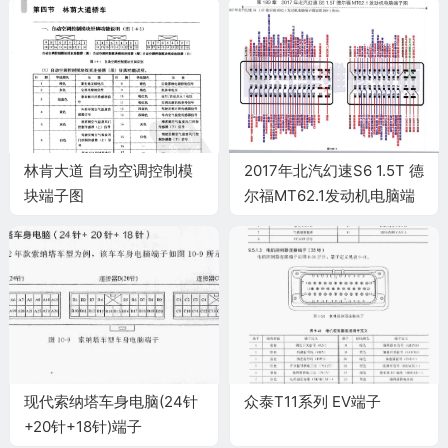
林肯大道 自动空调控制模
2017年北汽幻速S6 1.5T 德
块端子图
尔福MT62.1发动机电脑端
子
现代索纳塔车身电脑(24针
众泰T11系列 EV端子
+20针+18针)端子