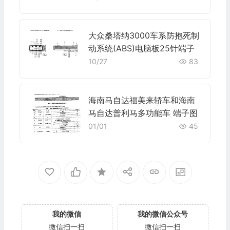
大众桑塔纳3000车系防抱死制
动系统(ABS)电脑板25针端子
10/27
83
海南马自达福美来轿车和海南
马自达普利马多功能车 端子图
01/01
45
我的微信
我的微信公众号
微信扫一扫
微信扫一扫