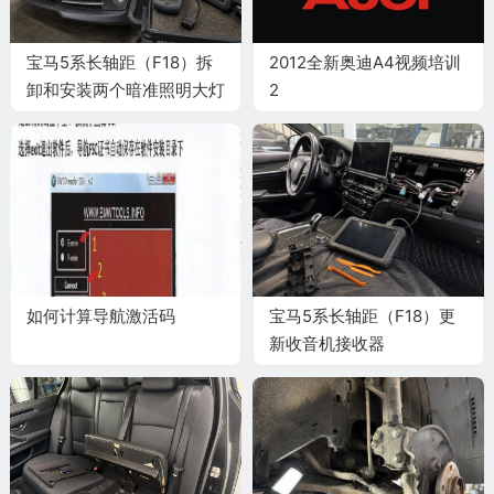
宝马5系长轴距（F18）拆
2012全新奥迪A4视频培训
卸和安装两个暗准照明大灯
2
施工与复检标准
如何计算导航激活码
宝马5系长轴距（F18）更
新收音机接收器
（CHAMP）施工与复检标
准