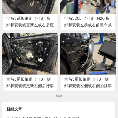
宝马5系长轴距（F18）拆
宝马520Li（F18）N20 拆
卸和安装或更新左或右后座
卸和安装左前或右前整个减
显示器支承板施工与复检标
震支柱施工与复检标准
准
宝马5系长轴距（F18）拆
宝马5系长轴距（F18）拆
卸和安装或更新左侧后行李
卸和安装左侧或右侧的驻车
箱盖拉簧施工与复检标准
助手超声波传感器施工与复
检标准
随机文章