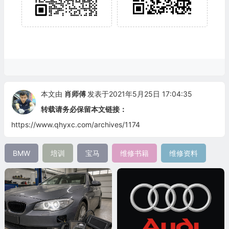
本文由
肖师傅
发表于2021年5月25日 17:04:35
转载请务必保留本文链接：
https://www.qhyxc.com/archives/1174
BMW
培训
宝马
维修书籍
维修资料