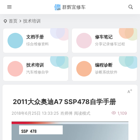
群辉宜修车
首页
技术培训
文档手册
修车笔记
综合维修资料
分享记录修车过程
技术培训
编程诊断
汽车维修自学
诊断系统软件
2011大众奥迪A7 SSP478自学手册
2018年6月25日 13:33:25
肖师傅
阅读模式
1,109