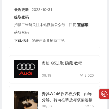
公众号名称
最近更新
2023-10-31
提取密码
扫描二维码关注本站微信公众号，回复
宜修车
获取密码
下载地址
发表评论并刷新可见
奥迪 Q5进取 隐藏 教程
09/19
3,020
奔驰W246仪表板拆装：内饰
分解、转向柱释放与横梁连接
08/06
15