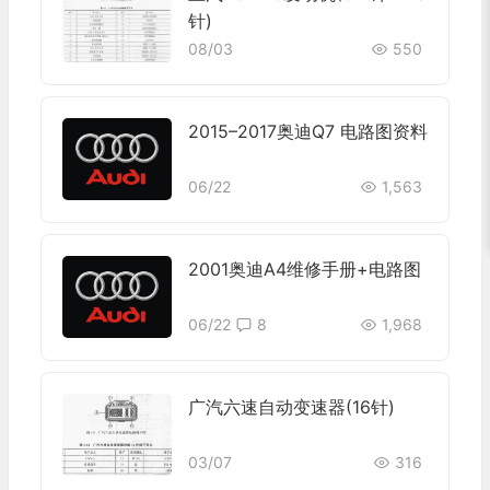
针)
08/03
550
2015–2017奥迪Q7 电路图资料
06/22
1,563
2001奥迪A4维修手册+电路图
06/22
8
1,968
广汽六速自动变速器(16针)
03/07
316