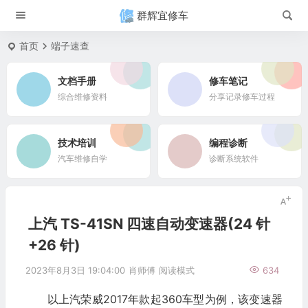
群辉宜修车
首页
端子速查
文档手册
修车笔记
综合维修资料
分享记录修车过程
技术培训
编程诊断
汽车维修自学
诊断系统软件
上汽 TS-41SN 四速自动变速器(24 针
+26 针)
2023年8月3日 19:04:00
肖师傅
阅读模式
634
以上汽荣威2017年款起360车型为例，该变速器