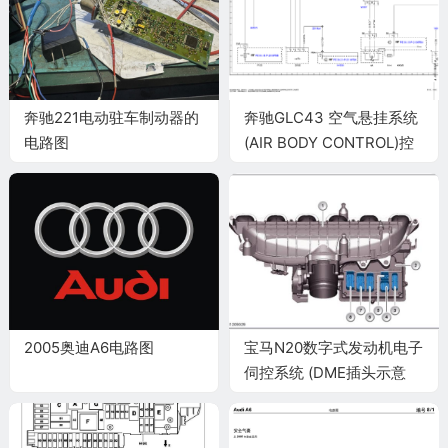
奔驰221电动驻车制动器的
奔驰GLC43 空气悬挂系统
电路图
(AIR BODY CONTROL)控
制单元的电路图
2005奥迪A6电路图
宝马N20数字式发动机电子
伺控系统 (DME插头示意
图)