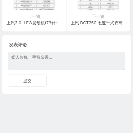
上一篇
下一篇
上汽3.0LLFW发动机(73针+73针+73 针)
上汽 DCT250 七速千式双离合变速器(18针+18针+ 28针)
发表评论