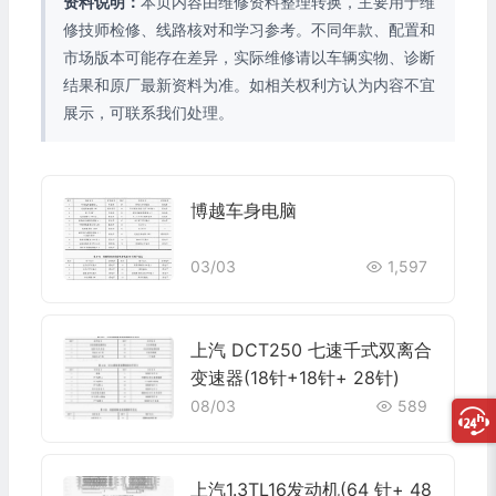
资料说明：
本页内容由维修资料整理转换，主要用于维
修技师检修、线路核对和学习参考。不同年款、配置和
市场版本可能存在差异，实际维修请以车辆实物、诊断
结果和原厂最新资料为准。如相关权利方认为内容不宜
展示，可联系我们处理。
博越车身电脑
03/03
1,597
上汽 DCT250 七速千式双离合
变速器(18针+18针+ 28针)
08/03
589
上汽1.3TL16发动机(64 针+ 48