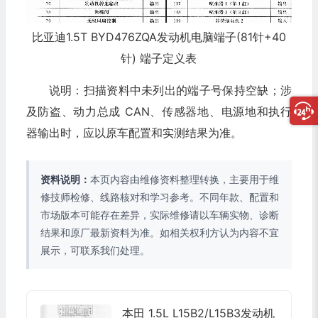
比亚迪1.5T BYD476ZQA发动机电脑端子(81针+40
针) 端子定义表
说明：扫描资料中未列出的端子号保持空缺；涉
及防盗、动力总成 CAN、传感器地、电源地和执行
器输出时，应以原车配置和实测结果为准。
资料说明：
本页内容由维修资料整理转换，主要用于维
修技师检修、线路核对和学习参考。不同年款、配置和
市场版本可能存在差异，实际维修请以车辆实物、诊断
结果和原厂最新资料为准。如相关权利方认为内容不宜
展示，可联系我们处理。
本田 1.5L L15B2/L15B3发动机