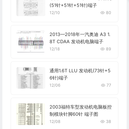
(51针+51针+51针)端子
12/10
80
2013—2018年一汽奥迪 A3 1.
8T CDAA 发动机电脑端子
12/18
89
通用1.6T LLU 发动机(73针+5
6针)端子
12/06
77
2003福特车型发动机电脑板控
制模块针脚60针 端子图
12/08
38