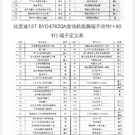
比亚迪1.5T BYD476ZQA发动机电脑端子(81针+40
针) 端子定义表