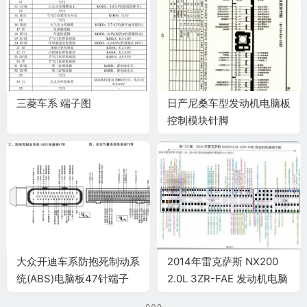
三菱车系 端子图
日产尼桑车型发动机电脑板
控制模块针脚
16+14+16+18针7 端子图
大众开迪车系防抱死制动系
2014年雷克萨斯 NX200
统(ABS)电脑板47针端子
2.0L 3ZR-FAE 发动机电脑
端子