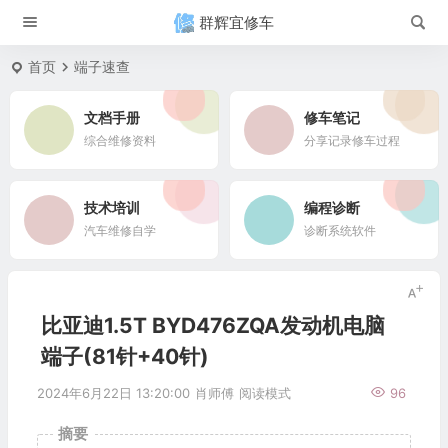
群辉宜修车
首页
端子速查
文档手册
修车笔记
综合维修资料
分享记录修车过程
技术培训
编程诊断
汽车维修自学
诊断系统软件
比亚迪1.5T BYD476ZQA发动机电脑
端子(81针+40针)
2024年6月22日 13:20:00
肖师傅
阅读模式
96
摘要