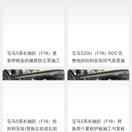
与复检标准
检标准
宝马5系长轴距（F18）更
宝马520Li（F18）N20 完
新带框架的橡胶防尘罩施工
整地拆卸和安装排气装置施
与复检标准
工与复检标准
宝马5系长轴距（F18）拆
宝马5系长轴距（F18）替
卸和安装/替换左前或右前
换两个窗框护板施工与复检