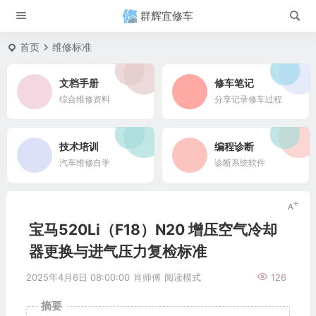
群辉宜修车
首页
维修标准
文档手册
修车笔记
综合维修资料
分享记录修车过程
技术培训
编程诊断
汽车维修自学
诊断系统软件
宝马520Li（F18）N20 增压空气冷却
器更换与进气压力复检标准
2025年4月6日 08:00:00
肖师傅
阅读模式
126
摘要