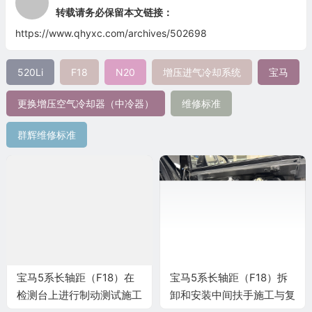
转载请务必保留本文链接：
https://www.qhyxc.com/archives/502698
520Li
F18
N20
增压进气冷却系统
宝马
更换增压空气冷却器（中冷器）
维修标准
群辉维修标准
宝马5系长轴距（F18）在
宝马5系长轴距（F18）拆
检测台上进行制动测试施工
卸和安装中间扶手施工与复