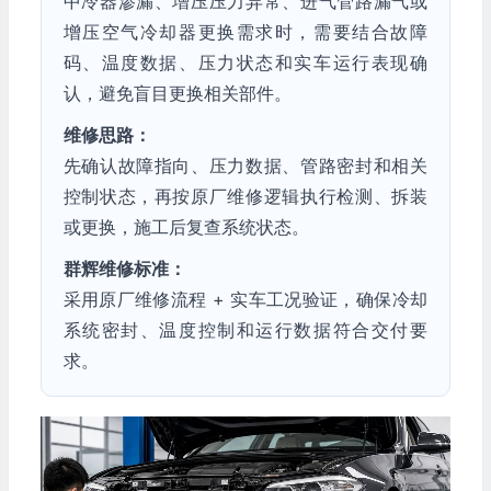
中冷器渗漏、增压压力异常、进气管路漏气或
增压空气冷却器更换需求时，需要结合故障
码、温度数据、压力状态和实车运行表现确
认，避免盲目更换相关部件。
维修思路：
先确认故障指向、压力数据、管路密封和相关
控制状态，再按原厂维修逻辑执行检测、拆装
或更换，施工后复查系统状态。
群辉维修标准：
采用原厂维修流程 + 实车工况验证，确保冷却
系统密封、温度控制和运行数据符合交付要
求。