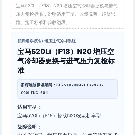
宝马520Li（F18）N20 增压空气冷却器更换与进气
压力复检标准，说明适用车型、故障说明、维修思
路、施工标准和验收边界。
群辉维修标准 / 增压进气冷却系统
宝马520Li（F18）N20 增压空
气冷却器更换与进气压力复检标
准
群辉维修标准编号：
QH-STD-BMW-F18-N20-
COOLING-004
适用车型：
宝马520Li（F18）搭载N20发动机车型
故障说明：