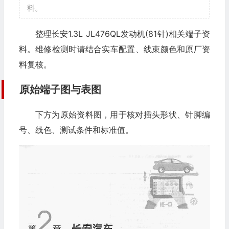
料。
整理长安1.3L JL476QL发动机(81针)相关端子资
料。维修检测时请结合实车配置、线束颜色和原厂资
料复核。
原始端子图与表图
下方为原始资料图，用于核对插头形状、针脚编
号、线色、测试条件和标准值。