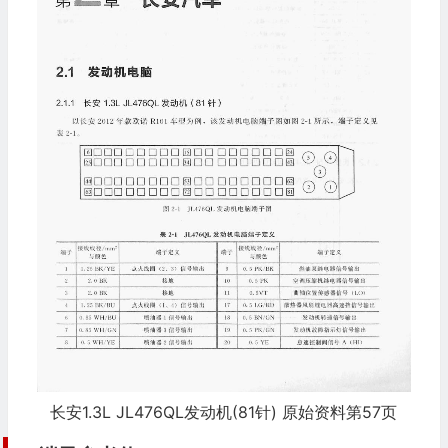
长安1.3L JL476QL发动机(81针) 原始资料第57页