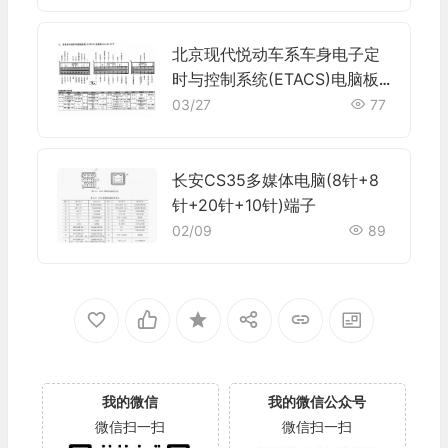
北京现代悦动车系车身电子定
时与控制系统(ETACS)电脑板
20+16+12针端子
03/27
77
长安CS35多媒体电脑(8针+8
针+20针+10针)端子
02/09
89
我的微信
我的微信公众号
微信扫一扫
微信扫一扫