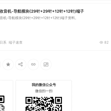
 收音机-导航模块(29针+29针+12针+12针)端子
收音机-导航模块(29针+29针+12针+12针)端子资料。
日系
端子速查
82
我的微信公众号
微信扫一扫