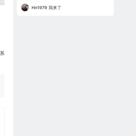
Hn1979
我来了
系