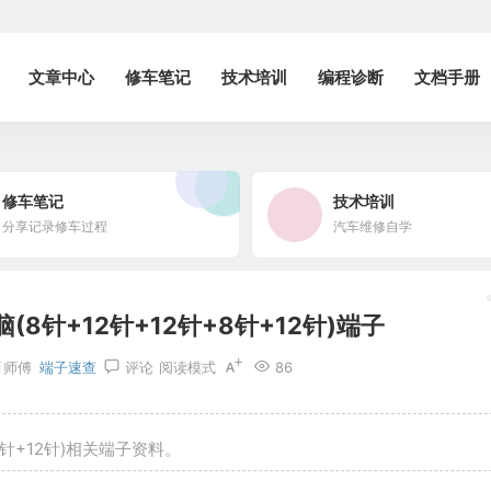
文章中心
修车笔记
技术培训
编程诊断
文档手册
修车笔记
技术培训
分享记录修车过程
汽车维修自学
(8针+12针+12针+8针+12针)端子
肖师傅
端子速查
评论
阅读模式
86
8针+12针)相关端子资料。