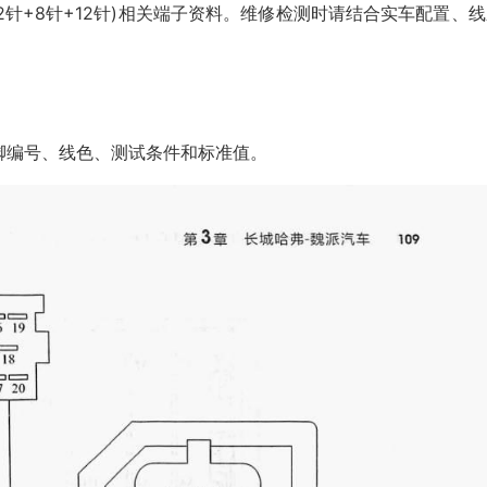
+12针+8针+12针)相关端子资料。维修检测时请结合实车配置、
脚编号、线色、测试条件和标准值。