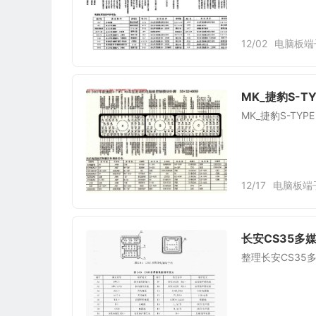
12/02
电脑板端
MK_捷豹S-T
MK_捷豹S-TY
12/17
电脑板端
长安CS35多媒
整理长安CS35多