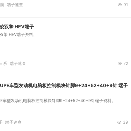
脑
端子速查
91
凌双擎 HEV端子
双擎 HEV端子资料。
日系
端子速查
72
UPE车型发动机电脑板控制模块针脚9+24+52+40+9针 端子
PE车型发动机电脑板控制模块针脚9+24+52+40+9针端子资料。
子
端子速查
39