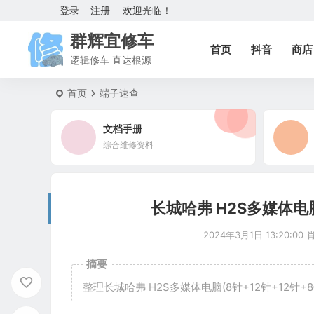
登录
注册
欢迎光临！
群辉宜修车
首页
抖音
商店
逻辑修车 直达根源
首页
端子速查
文档手册
综合维修资料
长城哈弗 H2S多媒体电脑
2024年3月1日 13:20:00
摘要
整理长城哈弗 H2S多媒体电脑(8针+12针+12针+