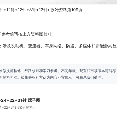
+12针+12针+8针+12针) 原始资料第109页
和参考值请按上方资料图核对。
；涉及发动机、变速器、车身网络、防盗、多媒体和新能源高压
维修技师检修、线路核对和学习参考。不同年款、配置和市场版本可能存
新资料为准。如相关权利方认为内容不宜展示，可联系我们处理。
24+22+31针 端子图
4+22+31针端子资料。