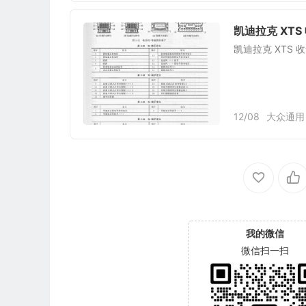
凯迪拉克 XTS
凯迪拉克 XTS 
12/08
大众通用
我的微信
微信扫一扫