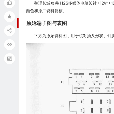
整理长城哈弗 H2S多媒体电脑(8针+12针
颜色和原厂资料复核。
原始端子图与表图
下方为原始资料图，用于核对插头形状、针