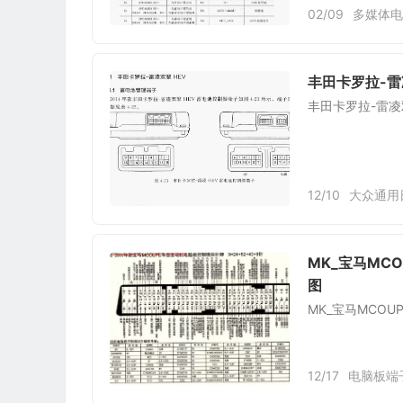
02/09
多媒体电
丰田卡罗拉-雷
丰田卡罗拉-雷凌
12/10
大众通用
MK_宝马MCO
图
MK_宝马MCOU
12/17
电脑板端